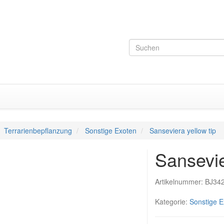
Terrarienbepflanzung
Sonstige Exoten
Sanseviera yellow tip
Sansevie
Artikelnummer:
BJ34
Kategorie:
Sonstige E