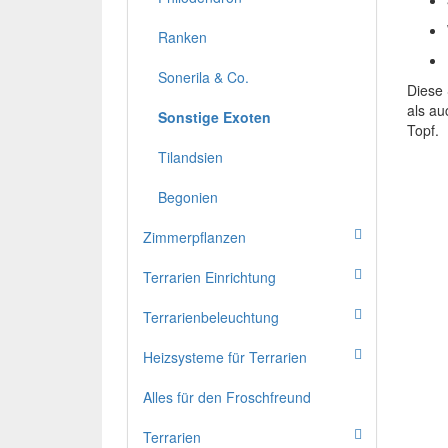
Ranken
Sonerila & Co.
Diese 
als au
Sonstige Exoten
Topf.
Tilandsien
Begonien
Zimmerpflanzen
Terrarien Einrichtung
Terrarienbeleuchtung
Heizsysteme für Terrarien
Alles für den Froschfreund
Terrarien