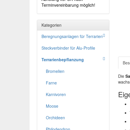
Terminvereinbarung möglich!
Kategorien
Beregnungsanlagen für Terrarien
Steckverbinder für Alu-Profile
Terrarienbepflanzung
Bes
Bromelien
Die
Sa
wachse
Farne
Eig
Karnivoren
Moose
Orchideen
Philodendron