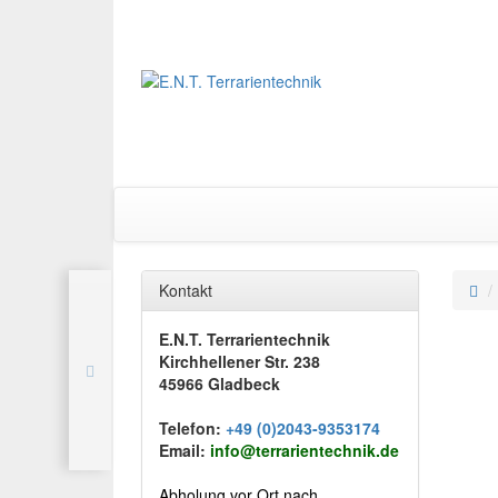
Kontakt
E.N.T. Terrarientechnik
Kirchhellener Str. 238
45966 Gladbeck
Telefon:
+49 (0)2043-9353174
Email:
info@terrarientechnik.de
Abholung vor Ort nach