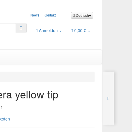
News
Kontakt
Deutsch
Anmelden
0,00 €
ra yellow tip
21
xoten