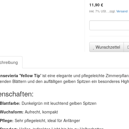
11,90 €
inkl. 7% USt. , zzgl.
Versand
Wunschzettel
chreibung
nsevieria 'Yellow Tip'
ist eine elegante und pflegeleichte Zimmerpflan
nden Blättern und den auffälligen gelben Spitzen ein besonderes Highl
enschaften:
Blattfarbe:
Dunkelgrün mit leuchtend gelben Spitzen
Wuchsform:
Aufrecht, kompakt
Pflege:
Sehr pflegeleicht, ideal für Anfänger