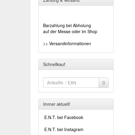
Zahlung & Versand
Barzahlung bei Abholung
auf der Messe oder im Shop
>> Versandinformationen
Schnellkauf
Immer aktuell!
E.N.T. bei Facebook
E.N.T. bei Instagram