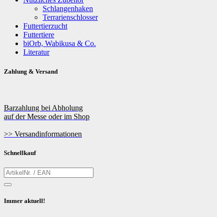
Schlangenhaken
Terrarienschlosser
Futtertierzucht
Futtertiere
biOrb, Wabikusa & Co.
Literatur
Zahlung & Versand
Barzahlung bei Abholung
auf der Messe oder im Shop
>> Versandinformationen
Schnellkauf
Immer aktuell!