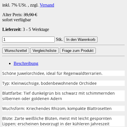
inkl. 7% USt. , zzgl.
Versand
Alter Preis:
39,90 €
sofort verfügbar
Lieferzeit
:
3 - 5 Werktage
Stk.
In den Warenkorb
Wunschzettel
Vergleichsliste
Frage zum Produkt
Beschreibung
Schöne Juwelorchidee, ideal für Regenwaldterrarien.
Typ: Kleinwüchsige, bodenbewohnende Orchidee
Blattfarbe: Tief dunkelgrün bis schwarz mit schimmernden
silbernen oder goldenen Adern
Wuchsform: Kriechendes Rhizom, kompakte Blattrosetten
Blüte: Zarte weißliche Blüten, meist mit leicht gespornten
Lippen; erscheinen bevorzugt in der kühleren Jahreszeit