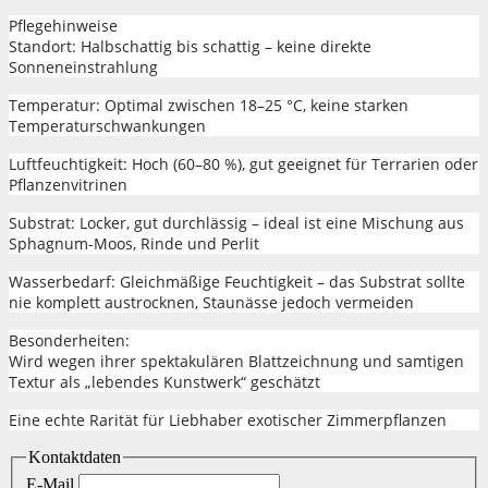
Pflegehinweise
Standort: Halbschattig bis schattig – keine direkte
Sonneneinstrahlung
Temperatur: Optimal zwischen 18–25 °C, keine starken
Temperaturschwankungen
Luftfeuchtigkeit: Hoch (60–80 %), gut geeignet für Terrarien oder
Pflanzenvitrinen
Substrat: Locker, gut durchlässig – ideal ist eine Mischung aus
Sphagnum-Moos, Rinde und Perlit
Wasserbedarf: Gleichmäßige Feuchtigkeit – das Substrat sollte
nie komplett austrocknen, Staunässe jedoch vermeiden
Besonderheiten:
Wird wegen ihrer spektakulären Blattzeichnung und samtigen
Textur als „lebendes Kunstwerk“ geschätzt
Eine echte Rarität für Liebhaber exotischer Zimmerpflanzen
Kontaktdaten
E-Mail