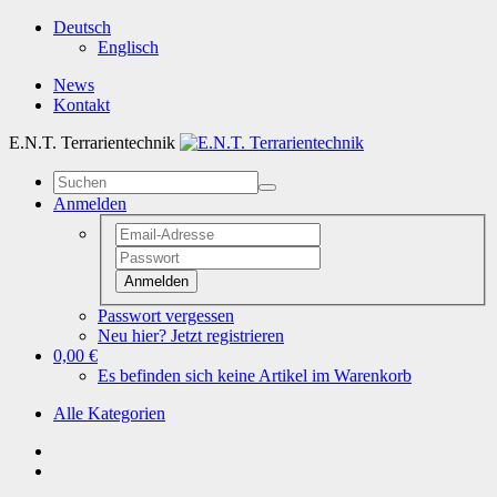
Deutsch
Englisch
News
Kontakt
E.N.T. Terrarientechnik
Anmelden
Anmelden
Passwort vergessen
Neu hier? Jetzt registrieren
0,00 €
Es befinden sich keine Artikel im Warenkorb
Alle Kategorien