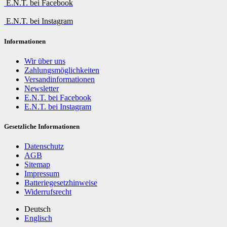
E.N.T. bei Facebook
E.N.T. bei Instagram
Informationen
Wir über uns
Zahlungsmöglichkeiten
Versandinformationen
Newsletter
E.N.T. bei Facebook
E.N.T. bei Instagram
Gesetzliche Informationen
Datenschutz
AGB
Sitemap
Impressum
Batteriegesetzhinweise
Widerrufsrecht
Deutsch
Englisch