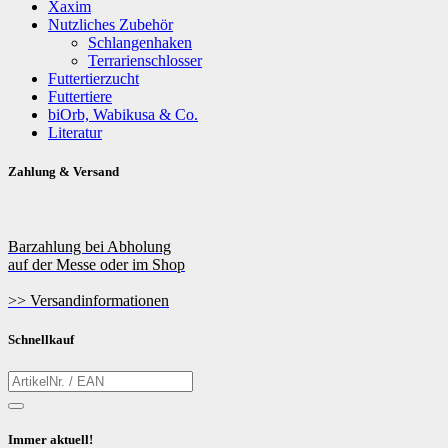
Xaxim
Nutzliches Zubehör
Schlangenhaken
Terrarienschlosser
Futtertierzucht
Futtertiere
biOrb, Wabikusa & Co.
Literatur
Zahlung & Versand
Barzahlung bei Abholung
auf der Messe oder im Shop
>> Versandinformationen
Schnellkauf
Immer aktuell!