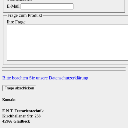
E-Mail
Frage zum Produkt
Ihre Frage
Bitte beachten Sie unsere Datenschutzerklärung
Frage abschicken
Kontakt
E.N.T. Terrarientechnik
Kirchhellener Str. 238
45966 Gladbeck