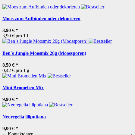
Moos zum Aufbinden oder dekorieren
3,90 €
*
3,90 € pro 1 l
Ben´s Jungle Moosmix 20g (Moossporen)
8,50 €
*
0,42 € pro 1 g
Mini Bromelien Mix
9,90 €
*
Neoregelia liliputiana
9,90 €
*
Kontaktdaten