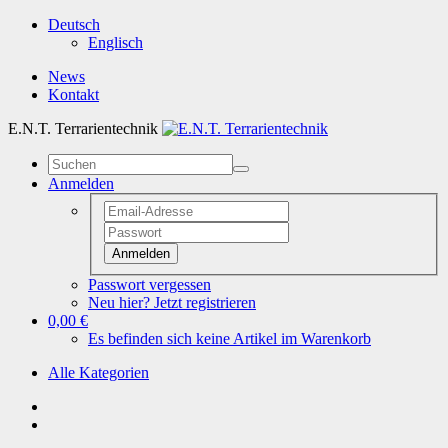
Deutsch
Englisch
News
Kontakt
E.N.T. Terrarientechnik
Anmelden
Anmelden
Passwort vergessen
Neu hier? Jetzt registrieren
0,00 €
Es befinden sich keine Artikel im Warenkorb
Alle Kategorien