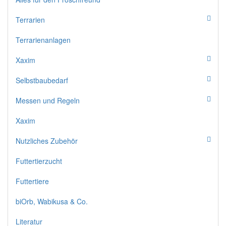
Terrarien
Terrarienanlagen
Xaxim
Selbstbaubedarf
Messen und Regeln
Xaxim
Nutzliches Zubehör
Futtertierzucht
Futtertiere
biOrb, Wabikusa & Co.
Literatur