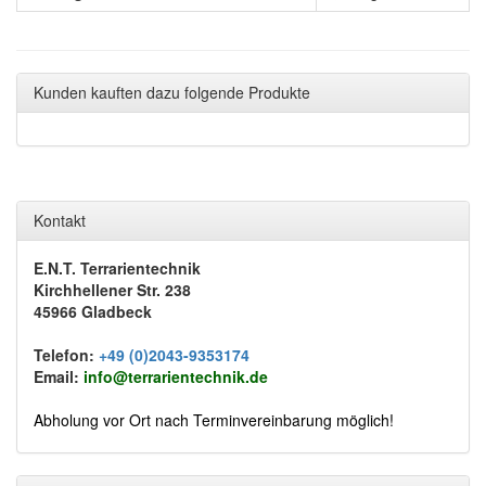
Kunden kauften dazu folgende Produkte
Kontakt
E.N.T. Terrarientechnik
Kirchhellener Str. 238
45966 Gladbeck
Telefon:
+49 (0)2043-9353174
Email:
info@terrarientechnik.de
Abholung vor Ort nach Terminvereinbarung möglich!