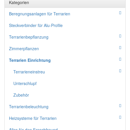
Kategorien
Beregnungsanlagen für Terrarien
Steckverbinder für Alu-Profile
Terrarienbepflanzung
Zimmerpflanzen
Terrarien Einrichtung
Terrarieneinstreu
Unterschlupf
Zubehör
Terrarienbeleuchtung
Heizsysteme für Terrarien
Alles für den Froschfreund