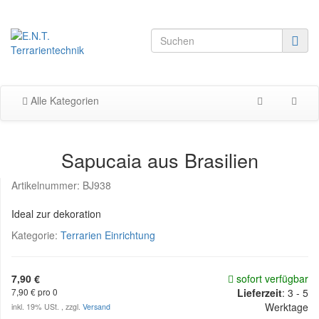
Alle Kategorien
Sapucaia aus Brasilien
Artikelnummer:
BJ938
Ideal zur dekoration
Kategorie:
Terrarien Einrichtung
7,90 €
sofort verfügbar
7,90 € pro 0
Lieferzeit
:
3 - 5
Werktage
inkl. 19% USt. , zzgl.
Versand