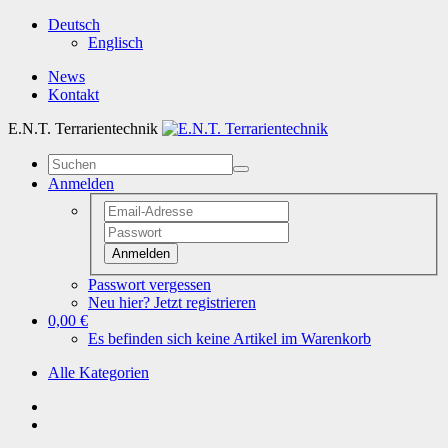
Deutsch
Englisch
News
Kontakt
E.N.T. Terrarientechnik
Anmelden
Anmelden
Passwort vergessen
Neu hier? Jetzt registrieren
0,00 €
Es befinden sich keine Artikel im Warenkorb
Alle Kategorien