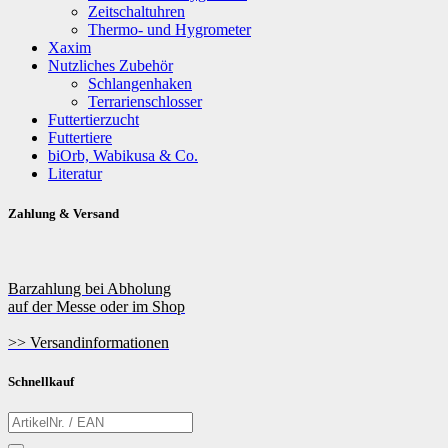
Zeitschaltuhren
Thermo- und Hygrometer
Xaxim
Nutzliches Zubehör
Schlangenhaken
Terrarienschlosser
Futtertierzucht
Futtertiere
biOrb, Wabikusa & Co.
Literatur
Zahlung & Versand
Barzahlung bei Abholung
auf der Messe oder im Shop
>> Versandinformationen
Schnellkauf