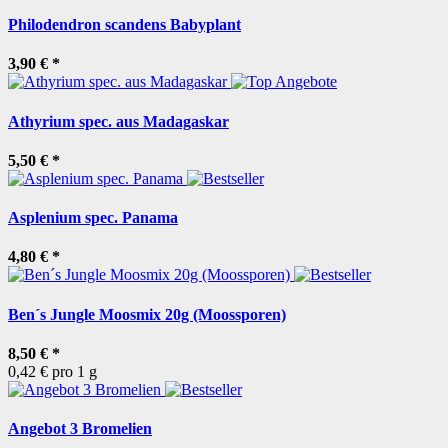
Philodendron scandens Babyplant
3,90 €
*
Athyrium spec. aus Madagaskar
5,50 €
*
Asplenium spec. Panama
4,80 €
*
Ben´s Jungle Moosmix 20g (Moossporen)
8,50 €
*
0,42 € pro 1 g
Angebot 3 Bromelien