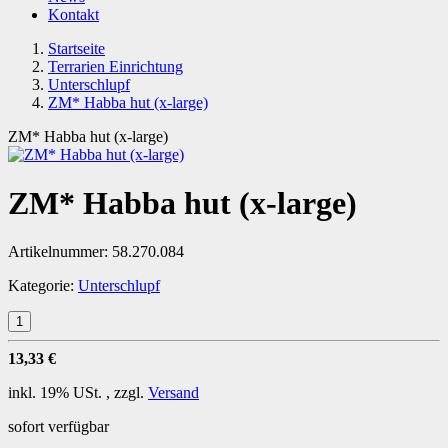
Kontakt
Startseite
Terrarien Einrichtung
Unterschlupf
ZM* Habba hut (x-large)
ZM* Habba hut (x-large)
ZM* Habba hut (x-large)
Artikelnummer:
58.270.084
Kategorie:
Unterschlupf
13,33 €
inkl. 19% USt. , zzgl.
Versand
sofort verfügbar