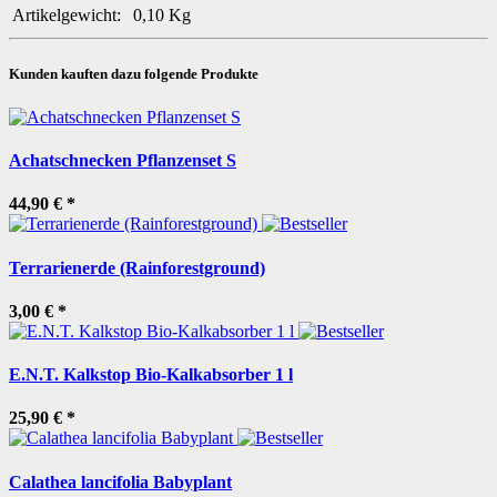
Artikelgewicht:
0,10
Kg
Kunden kauften dazu folgende Produkte
Achatschnecken Pflanzenset S
44,90 €
*
Terrarienerde (Rainforestground)
3,00 €
*
E.N.T. Kalkstop Bio-Kalkabsorber 1 l
25,90 €
*
Calathea lancifolia Babyplant