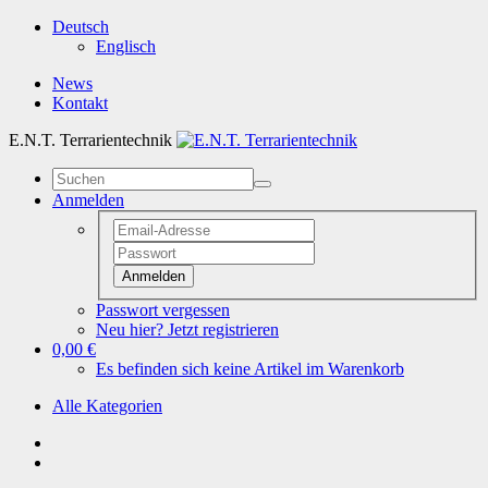
Deutsch
Englisch
News
Kontakt
E.N.T. Terrarientechnik
Anmelden
Anmelden
Passwort vergessen
Neu hier? Jetzt registrieren
0,00 €
Es befinden sich keine Artikel im Warenkorb
Alle Kategorien