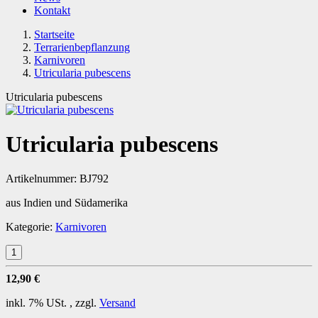
Kontakt
Startseite
Terrarienbepflanzung
Karnivoren
Utricularia pubescens
Utricularia pubescens
Utricularia pubescens
Artikelnummer:
BJ792
aus Indien und Südamerika
Kategorie:
Karnivoren
12,90 €
inkl. 7% USt. , zzgl.
Versand