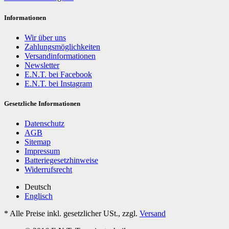
Informationen
Wir über uns
Zahlungsmöglichkeiten
Versandinformationen
Newsletter
E.N.T. bei Facebook
E.N.T. bei Instagram
Gesetzliche Informationen
Datenschutz
AGB
Sitemap
Impressum
Batteriegesetzhinweise
Widerrufsrecht
Deutsch
Englisch
*
Alle Preise inkl. gesetzlicher USt., zzgl.
Versand