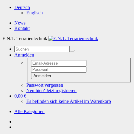
Deutsch
Englisch
News
Kontakt
E.N.T. Terrarientechnik
Anmelden
Anmelden
Passwort vergessen
Neu hier? Jetzt registrieren
0,00 €
Es befinden sich keine Artikel im Warenkorb
Alle Kategorien