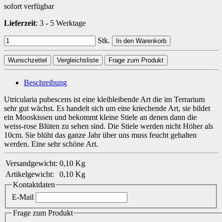
sofort verfügbar
Lieferzeit
:
3 - 5 Werktage
Stk.
In den Warenkorb
Wunschzettel
Vergleichsliste
Frage zum Produkt
Beschreibung
Utricularia pubescens ist eine kleibleibende Art die im Terrarium
sehr gut wächst. Es handelt sich um eine kriechende Art, sie bildet
ein Mooskissen und bekommt kleine Stiele an denen dann die
weiss-rose Blüten zu sehen sind. Die Stiele werden nicht Höher als
10cm. Sie blüht das ganze Jahr über uns muss feucht gehalten
werden. Eine sehr schöne Art.
Versandgewicht:
0,10 Kg
Artikelgewicht:
0,10
Kg
Kontaktdaten
E-Mail
Frage zum Produkt