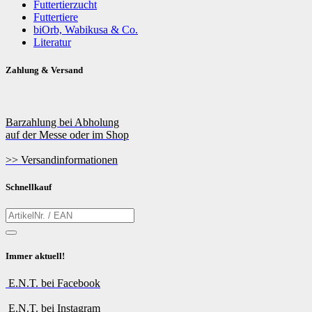
Futtertierzucht
Futtertiere
biOrb, Wabikusa & Co.
Literatur
Zahlung & Versand
Barzahlung bei Abholung
auf der Messe oder im Shop
>> Versandinformationen
Schnellkauf
Immer aktuell!
E.N.T. bei Facebook
E.N.T. bei Instagram