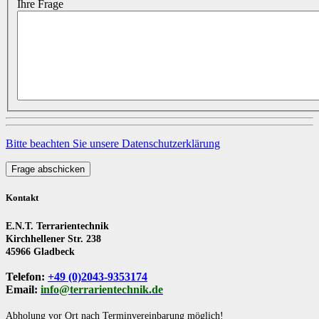
Ihre Frage
Bitte beachten Sie unsere Datenschutzerklärung
Frage abschicken
Kontakt
E.N.T. Terrarientechnik
Kirchhellener Str. 238
45966 Gladbeck
Telefon:
+49 (0)2043-9353174
Email:
info@terrarientechnik.de
Abholung vor Ort nach Terminvereinbarung möglich!