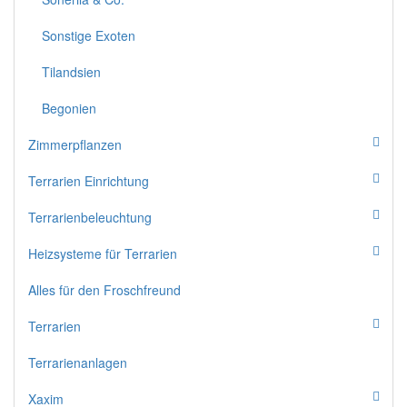
Sonstige Exoten
Tilandsien
Begonien
Zimmerpflanzen
Terrarien Einrichtung
Terrarienbeleuchtung
Heizsysteme für Terrarien
Alles für den Froschfreund
Terrarien
Terrarienanlagen
Xaxim