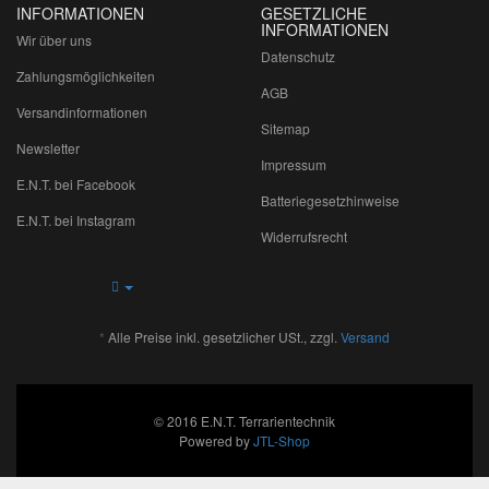
INFORMATIONEN
GESETZLICHE
INFORMATIONEN
Wir über uns
Datenschutz
Zahlungsmöglichkeiten
AGB
Versandinformationen
Sitemap
Newsletter
Impressum
E.N.T. bei Facebook
Batteriegesetzhinweise
E.N.T. bei Instagram
Widerrufsrecht
*
Alle Preise inkl. gesetzlicher USt., zzgl.
Versand
© 2016 E.N.T. Terrarientechnik
Powered by
JTL-Shop