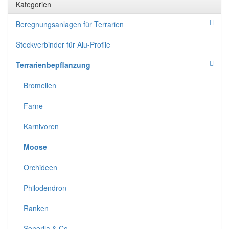
Kategorien
Beregnungsanlagen für Terrarien
Steckverbinder für Alu-Profile
Terrarienbepflanzung
Bromelien
Farne
Karnivoren
Moose
Orchideen
Philodendron
Ranken
Sonerila & Co.