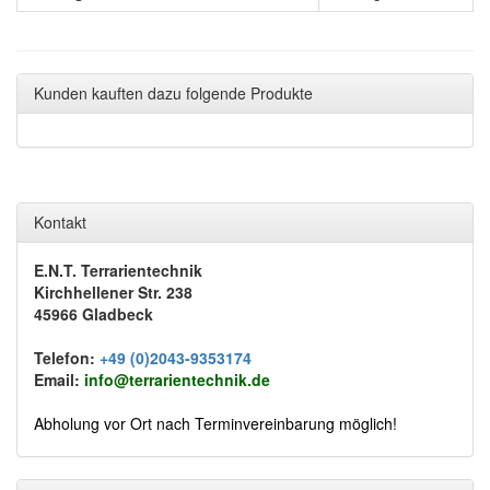
Kunden kauften dazu folgende Produkte
Kontakt
E.N.T. Terrarientechnik
Kirchhellener Str. 238
45966 Gladbeck
Telefon:
+49 (0)2043-9353174
Email:
info@terrarientechnik.de
Abholung vor Ort nach Terminvereinbarung möglich!