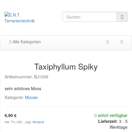
Alle Kategorien
Taxiphyllum Spiky
Artikelnummer:
BJ1059
sehr schönes Moos
Kategorie:
Moose
6,90 €
sofort verfügbar
Lieferzeit
:
3 - 5
inkl. 7% USt. , zzgl.
Versand
Werktage