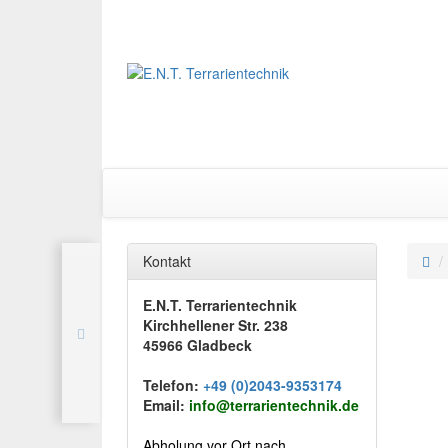
Kontakt
E.N.T. Terrarientechnik
Kirchhellener Str. 238
45966 Gladbeck
Telefon:
+49 (0)2043-9353174
Email:
info@terrarientechnik.de
Abholung vor Ort nach