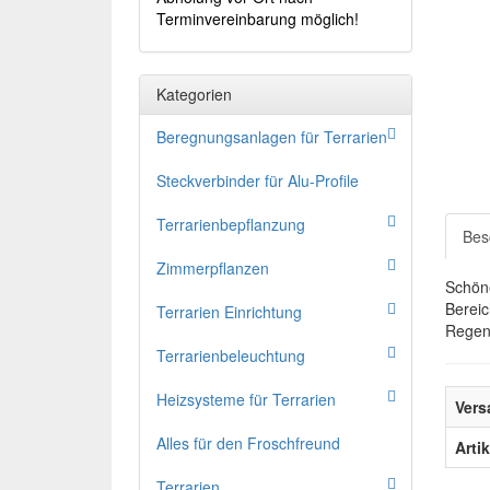
Terminvereinbarung möglich!
Kategorien
Beregnungsanlagen für Terrarien
Steckverbinder für Alu-Profile
Terrarienbepflanzung
Bes
Zimmerpflanzen
Schöne
Bereic
Terrarien Einrichtung
Regenw
Terrarienbeleuchtung
Heizsysteme für Terrarien
Vers
Alles für den Froschfreund
Arti
Terrarien