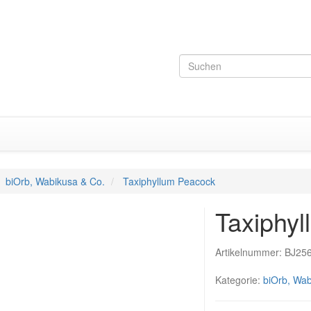
biOrb, Wabikusa & Co.
Taxiphyllum Peacock
Taxiphy
Artikelnummer:
BJ25
Kategorie:
biOrb, Wab