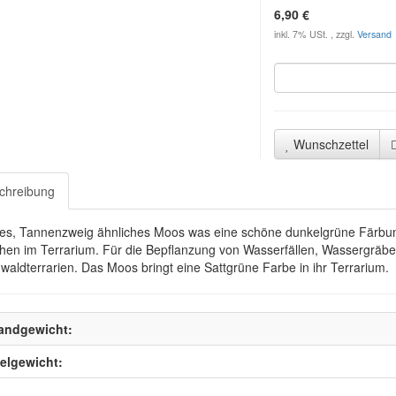
6,90 €
inkl. 7% USt. , zzgl.
Versand
Wunschzettel
chreibung
s, Tannenzweig ähnliches Moos was eine schöne dunkelgrüne Färbung
hen im Terrarium. Für die Bepflanzung von Wasserfällen, Wassergräb
aldterrarien. Das Moos bringt eine Sattgrüne Farbe in ihr Terrarium.
andgewicht:
kelgewicht: