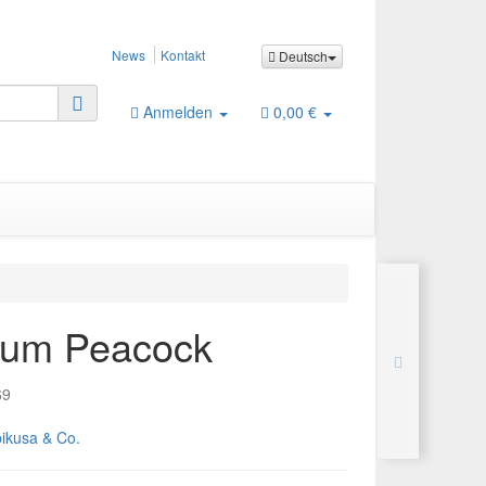
News
Kontakt
Deutsch
Anmelden
0,00 €
llum Peacock
69
ikusa & Co.