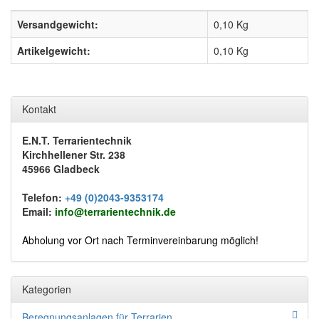
Versandgewicht:
0,10 Kg
Artikelgewicht:
0,10
Kg
Kontakt
E.N.T. Terrarientechnik
Kirchhellener Str. 238
45966 Gladbeck
Telefon:
+49 (0)2043-9353174
Email:
info@terrarientechnik.de
Abholung vor Ort nach Terminvereinbarung möglich!
Kategorien
Beregnungsanlagen für Terrarien