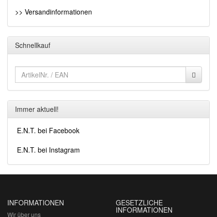
>> Versandinformationen
Schnellkauf
Immer aktuell!
E.N.T. bei Facebook
E.N.T. bei Instagram
INFORMATIONEN
GESETZLICHE
INFORMATIONEN
Wir über uns