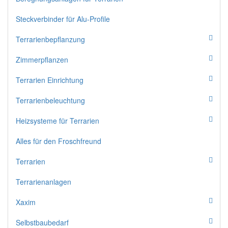
Steckverbinder für Alu-Profile
Terrarienbepflanzung
Zimmerpflanzen
Terrarien Einrichtung
Terrarienbeleuchtung
Heizsysteme für Terrarien
Alles für den Froschfreund
Terrarien
Terrarienanlagen
Xaxim
Selbstbaubedarf