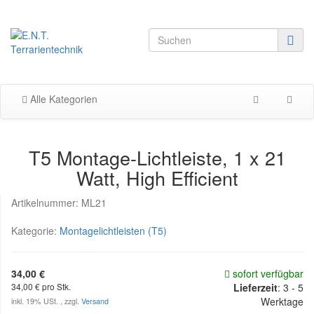
Alle Kategorien
T5 Montage-Lichtleiste, 1 x 21
Watt, High Efficient
Artikelnummer:
ML21
Kategorie:
Montagelichtleisten (T5)
34,00 €
sofort verfügbar
34,00 € pro Stk.
Lieferzeit
:
3 - 5
Werktage
inkl. 19% USt. , zzgl.
Versand