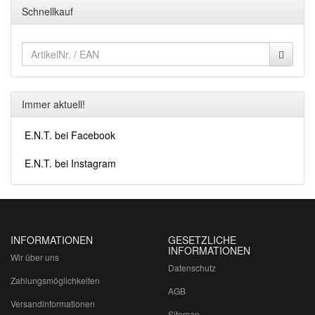
Schnellkauf
Immer aktuell!
E.N.T. bei Facebook
E.N.T. bei Instagram
INFORMATIONEN
GESETZLICHE
INFORMATIONEN
Wir über uns
Datenschutz
Zahlungsmöglichkeiten
AGB
Versandinformationen
Sitemap