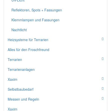
UV-Licht
Reflektoren, Spots + Fassungen
Klemmlampen und Fassungen
Nachtlicht
Heizsysteme für Terrarien
Alles für den Froschfreund
Terrarien
Terrarienanlagen
Xaxim
Selbstbaubedarf
Messen und Regeln
Xaxim