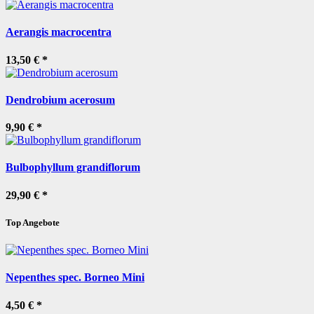
Aerangis macrocentra
13,50 €
*
Dendrobium acerosum
9,90 €
*
Bulbophyllum grandiflorum
29,90 €
*
Top Angebote
Nepenthes spec. Borneo Mini
4,50 €
*