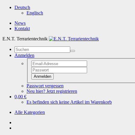
Deutsch
Englisch
News
Kontakt
E.N.T. Terrarientechnik
Anmelden
Anmelden
Passwort vergessen
Neu hier? Jetzt registrieren
0,00 €
Es befinden sich keine Artikel im Warenkorb
Alle Kategorien