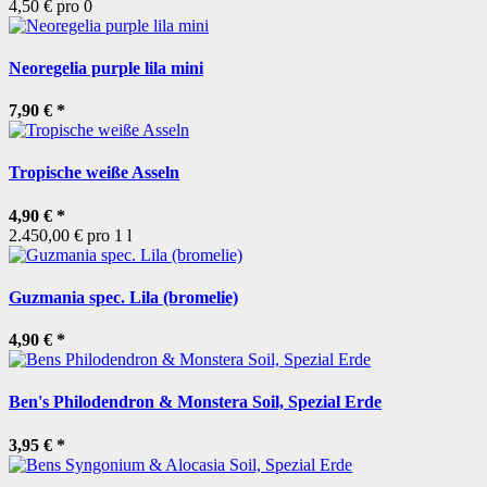
4,50 € pro 0
Neoregelia purple lila mini
7,90 €
*
Tropische weiße Asseln
4,90 €
*
2.450,00 € pro 1 l
Guzmania spec. Lila (bromelie)
4,90 €
*
Ben's Philodendron & Monstera Soil, Spezial Erde
3,95 €
*