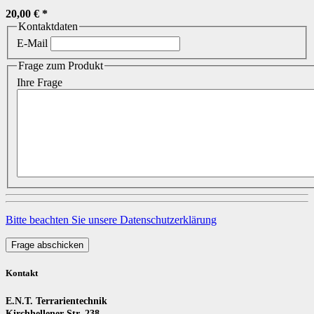
20,00 €
*
Kontaktdaten
E-Mail
Frage zum Produkt
Ihre Frage
Bitte beachten Sie unsere Datenschutzerklärung
Frage abschicken
Kontakt
E.N.T. Terrarientechnik
Kirchhellener Str. 238