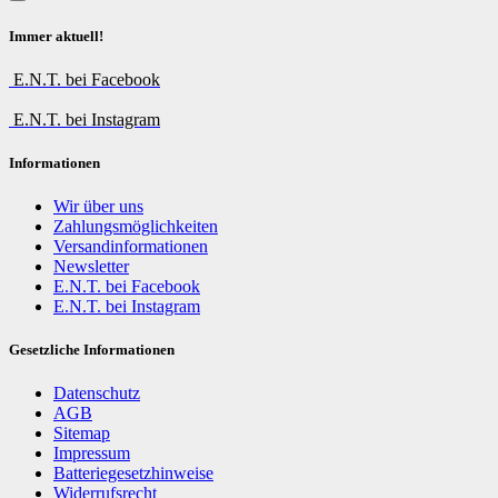
Immer aktuell!
E.N.T. bei Facebook
E.N.T. bei Instagram
Informationen
Wir über uns
Zahlungsmöglichkeiten
Versandinformationen
Newsletter
E.N.T. bei Facebook
E.N.T. bei Instagram
Gesetzliche Informationen
Datenschutz
AGB
Sitemap
Impressum
Batteriegesetzhinweise
Widerrufsrecht