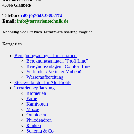
45966 Gladbeck
Telefon:
+49 (0)2043-9353174
Email:
info@terrarientechnik.de
Abholung vor Ort nach Terminvereinbarung möglich!
Kategorien
Beregnungsanlagen für Terrarien
Beregnungsanlagen "Profi Line"
Beregnunsanlagen "Comfort Line"
Verbinder / Verteiler /Zubehör
Wasseraufbereitung
Steckverbinder für Alu-Profile
Terrarienbepflanzung
Bromelien
Farne
Karnivoren
Moose
Orchideen
Philodendron
Ranken
Sonerila & Co.