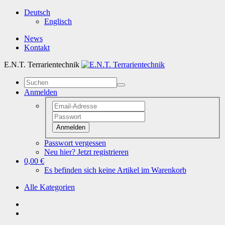
Deutsch
Englisch
News
Kontakt
E.N.T. Terrarientechnik
Anmelden
Anmelden
Passwort vergessen
Neu hier? Jetzt registrieren
0,00 €
Es befinden sich keine Artikel im Warenkorb
Alle Kategorien