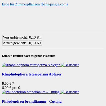
Erde für Zimmerpflanzen (bens-jungle.com)
Versandgewicht:
0,10 Kg
Artikelgewicht:
0,10
Kg
Kunden kauften dazu folgende Produkte
Rhaphidophora tetrasperma Ableger
6,00 €
*
6,00 € pro 0
Philodendron brandtianum - Cutting