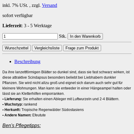
inkl. 7% USt. , zzgl.
Versand
sofort verfügbar
Lieferzeit
:
3 - 5 Werktage
Stk.
In den Warenkorb
Wunschzettel
Vergleichsliste
Frage zum Produkt
Beschreibung
Da ihre lanzettförmigen Blätter so dunkel sind, dass sie fast schwarz wirken, ist
diese attraktive Scindapsus besonders beliebt bei Liebhabern dunkler
Pflanzen. Sie wird nicht allzu groß und eignet sich darum auch sehr gut für
kleinere Wohnungen. Man kann sie entweder in einer Hängeampel halten oder
lässt sie an Kletterhilfen emporranken.
• Lieferung:
Sie erhalten einen Ableger mit Luftwurzeln und 2-4 Blättern
.
• Wuchstyp:
rankend
• Herkunft:
Tropische Regenwälder Südostasiens
• Andere Namen:
Efeutute
Ben's Pflegetipps: