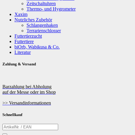
Zeitschaltuhren
Thermo- und Hygrometer
Xaxim
Nutzliches Zubehör
Schlangenhaken
Terrarienschlosser
Futtertierzucht
Futtertiere
biOrb, Wabikusa & Co.
Literatur
Zahlung & Versand
Barzahlung bei Abholung
auf der Messe oder im Shop
>> Versandinformationen
Schnellkauf