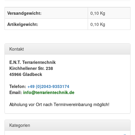
Versandgewicht:
0,10 Kg
Artikelgewicht:
0,10
Kg
Kontakt
E.N.T. Terrarientechnik
Kirchhellener Str. 238
45966 Gladbeck
Telefon:
+49 (0)2043-9353174
Email:
info@terrarientechnik.de
Abholung vor Ort nach Terminvereinbarung möglich!
Kategorien