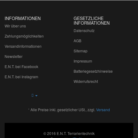
INFORMATIONEN
GESETZLICHE
INFORMATIONEN
Wir über uns
Datenschutz
Zahlungsmöglichkeiten
AGB
Versandinformationen
Sitemap
Newsletter
Impressum
E.N.T. bei Facebook
Batteriegesetzhinweise
E.N.T. bei Instagram
Widerrufsrecht
*
Alle Preise inkl. gesetzlicher USt., zzgl.
Versand
© 2016 E.N.T. Terrarientechnik