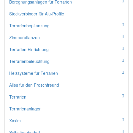
Beregnungsanlagen für Terrarien
Steckverbinder für Alu-Profile
Terrarienbepflanzung
Zimmerpflanzen
Terrarien Einrichtung
Terrarienbeleuchtung
Heizsysteme für Terrarien
Alles für den Froschfreund
Terrarien
Terrarienanlagen
Xaxim
Selbstbaubedarf