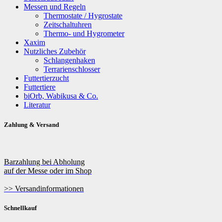
Messen und Regeln
Thermostate / Hygrostate
Zeitschaltuhren
Thermo- und Hygrometer
Xaxim
Nutzliches Zubehör
Schlangenhaken
Terrarienschlosser
Futtertierzucht
Futtertiere
biOrb, Wabikusa & Co.
Literatur
Zahlung & Versand
Barzahlung bei Abholung
auf der Messe oder im Shop
>> Versandinformationen
Schnellkauf