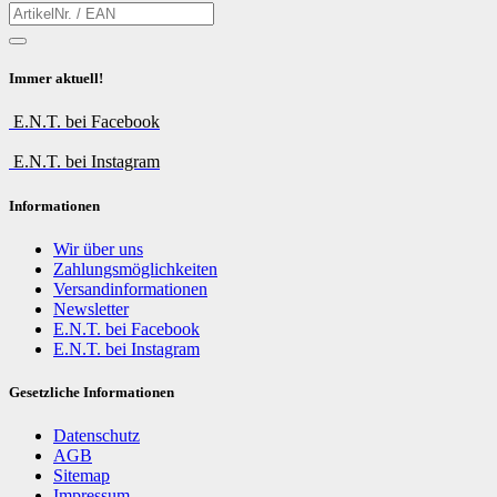
Immer aktuell!
E.N.T. bei Facebook
E.N.T. bei Instagram
Informationen
Wir über uns
Zahlungsmöglichkeiten
Versandinformationen
Newsletter
E.N.T. bei Facebook
E.N.T. bei Instagram
Gesetzliche Informationen
Datenschutz
AGB
Sitemap
Impressum