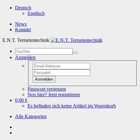
Deutsch
Englisch
News
Kontakt
E.N.T. Terrarientechnik
Anmelden
Anmelden
Passwort vergessen
Neu hier? Jetzt registrieren
0,00 €
Es befinden sich keine Artikel im Warenkorb
Alle Kategorien