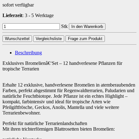
sofort verfügbar
Lieferzeit
:
3 - 5 Werktage
Stk
In den Warenkorb
Wunschzettel
Vergleichsliste
Frage zum Produkt
Beschreibung
Exklusives Bromelienâ€‘Set – 12 handverlesene Pflanzen für
tropische Terrarien
Erhalte 12 exklusive, handverlesene Bromelien in atemberaubenden
Farben, perfekt abgestimmt für Regenwaldterrarien, Paludarien und
natürliche Feuchtbiotope. Jede Pflanze ist ein echtes Highlight –
kompakt, farbintensiv und ideal für tropische Arten wie
Pfeilgiftfrösche, Geckos, Anolis, Mantella und viele weitere
Terrarienbewohner.
Perfekt für natürliche Terrarienlandschaften
Mit ihren trichterförmigen Blattrosetten bieten Bromelien: