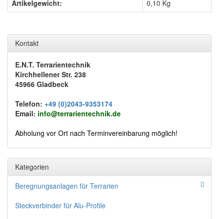
Artikelgewicht:
0,10
Kg
Kontakt
E.N.T. Terrarientechnik
Kirchhellener Str. 238
45966 Gladbeck
Telefon:
+49 (0)2043-9353174
Email:
info@terrarientechnik.de
Abholung vor Ort nach Terminvereinbarung möglich!
Kategorien
Beregnungsanlagen für Terrarien
Steckverbinder für Alu-Profile