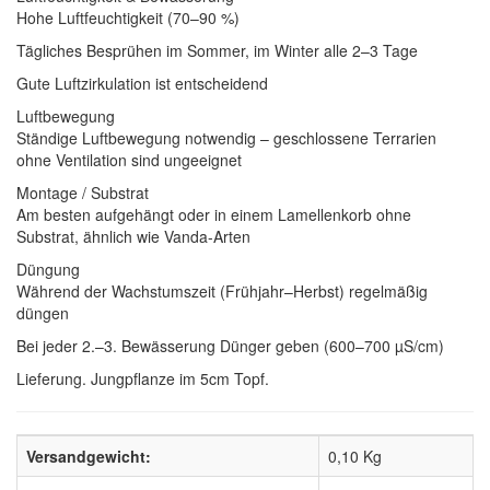
Hohe Luftfeuchtigkeit (70–90 %)
Tägliches Besprühen im Sommer, im Winter alle 2–3 Tage
Gute Luftzirkulation ist entscheidend
Luftbewegung
Ständige Luftbewegung notwendig – geschlossene Terrarien
ohne Ventilation sind ungeeignet
Montage / Substrat
Am besten aufgehängt oder in einem Lamellenkorb ohne
Substrat, ähnlich wie Vanda-Arten
Düngung
Während der Wachstumszeit (Frühjahr–Herbst) regelmäßig
düngen
Bei jeder 2.–3. Bewässerung Dünger geben (600–700 µS/cm)
Lieferung. Jungpflanze im 5cm Topf.
Versandgewicht:
0,10 Kg