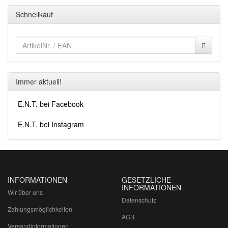
Schnellkauf
Immer aktuell!
E.N.T. bei Facebook
E.N.T. bei Instagram
INFORMATIONEN
GESETZLICHE
INFORMATIONEN
Wir über uns
Datenschutz
Zahlungsmöglichkeiten
AGB
Versandinformationen