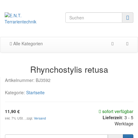
Alle Kategorien
Rhynchostylis retusa
Artikelnummer:
BJ3592
Kategorie:
Startseite
11,90 €
sofort verfügbar
Lieferzeit
:
3 - 5
inkl. 7% USt. , zzgl.
Versand
Werktage