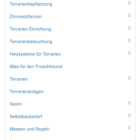
Terrarienbepflanzung
Zimmerpflanzen
Terrarien Einrichtung
Terrarienbeleuchtung
Heizsysteme für Terrarien
Alles für den Froschfreund
Terrarien
Terrarienanlagen
Xaxim
Selbstbaubedarf
Messen und Regeln