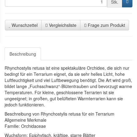
Stk.
Wunschzettel
Vergleichsliste
Frage zum Produkt
Beschreibung
Rhynchostylis retusa ist eine spektakuläre Orchidee, die sich nur
bedingt für ein Terrarium eignet, da sie sehr helles Licht, hohe
Luftfeuchtigkeit und viel Luftbewegung benötigt. Die Art wird groß,
bildet lange „Fuchsschwanz“-Blütentrauben und bevorzugt warme
Temperaturen. Für kleine, geschlossene Terrarien ist sie
ungeeignet; in großen, gut belüfteten Warmterrarien kann sie
jedoch funktionieren.
Beschreibung von Rhynchostylis retusa für ein Terrarium
Allgemeine Merkmale
Familie: Orchidaceae
Wuchsform: Epiphytisch, kräftige, starre Blätter