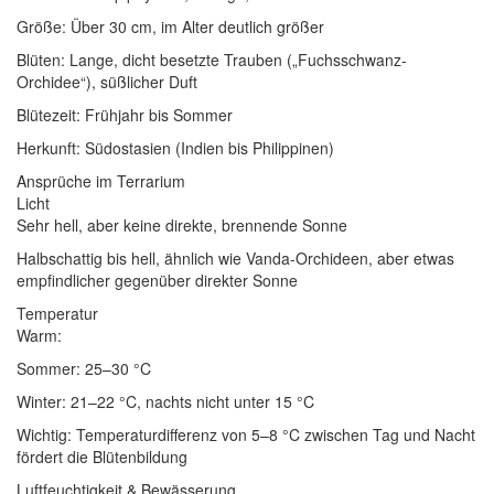
Größe: Über 30 cm, im Alter deutlich größer
Blüten: Lange, dicht besetzte Trauben („Fuchsschwanz-
Orchidee“), süßlicher Duft
Blütezeit: Frühjahr bis Sommer
Herkunft: Südostasien (Indien bis Philippinen)
Ansprüche im Terrarium
Licht
Sehr hell, aber keine direkte, brennende Sonne
Halbschattig bis hell, ähnlich wie Vanda-Orchideen, aber etwas
empfindlicher gegenüber direkter Sonne
Temperatur
Warm:
Sommer: 25–30 °C
Winter: 21–22 °C, nachts nicht unter 15 °C
Wichtig: Temperaturdifferenz von 5–8 °C zwischen Tag und Nacht
fördert die Blütenbildung
Luftfeuchtigkeit & Bewässerung