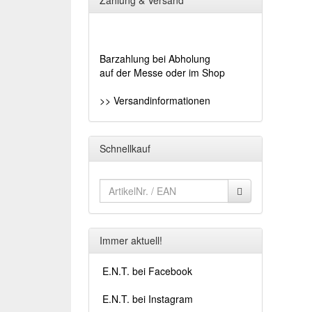
Zahlung & Versand
Barzahlung bei Abholung
auf der Messe oder im Shop
>> Versandinformationen
Schnellkauf
Immer aktuell!
E.N.T. bei Facebook
E.N.T. bei Instagram