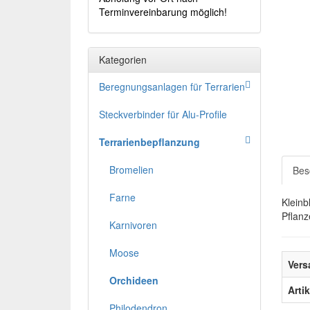
Terminvereinbarung möglich!
Kategorien
Beregnungsanlagen für Terrarien
Steckverbinder für Alu-Profile
Terrarienbepflanzung
Bromelien
Bes
Farne
Kleinb
Pflanz
Karnivoren
Moose
Vers
Orchideen
Arti
Philodendron