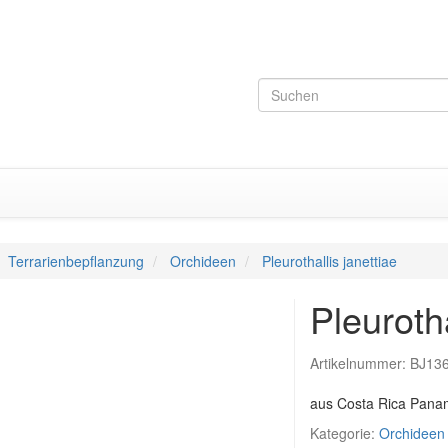
Terrarienbepflanzung
Orchideen
Pleurothallis janettiae
Pleurotha
Artikelnummer:
BJ13
aus Costa Rica Pan
Kategorie:
Orchideen