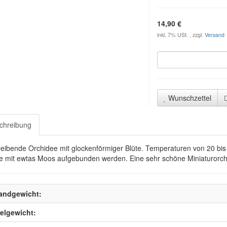
14,90 €
inkl. 7% USt. , zzgl.
Versand
Wunschzettel
chreibung
leibende Orchidee mit glockenförmiger Blüte. Temperaturen von 20 bis 2
e mit ewtas Moos aufgebunden werden. Eine sehr schöne Miniaturorchid
andgewicht:
kelgewicht: