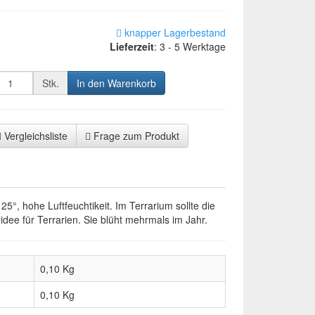
knapper Lagerbestand
Lieferzeit
:
3 - 5 Werktage
Stk.
In den Warenkorb
Vergleichsliste
Frage zum Produkt
5°, hohe Luftfeuchtikeit. Im Terrarium sollte die
ee für Terrarien. Sie blüht mehrmals im Jahr.
0,10 Kg
0,10
Kg