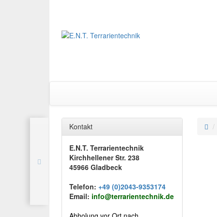
Kontakt
E.N.T. Terrarientechnik
Kirchhellener Str. 238
45966 Gladbeck
Telefon:
+49 (0)2043-9353174
Email:
info@terrarientechnik.de
Abholung vor Ort nach