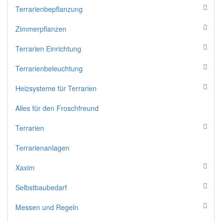
Terrarienbepflanzung
Zimmerpflanzen
Terrarien Einrichtung
Terrarienbeleuchtung
Heizsysteme für Terrarien
Alles für den Froschfreund
Terrarien
Terrarienanlagen
Xaxim
Selbstbaubedarf
Messen und Regeln