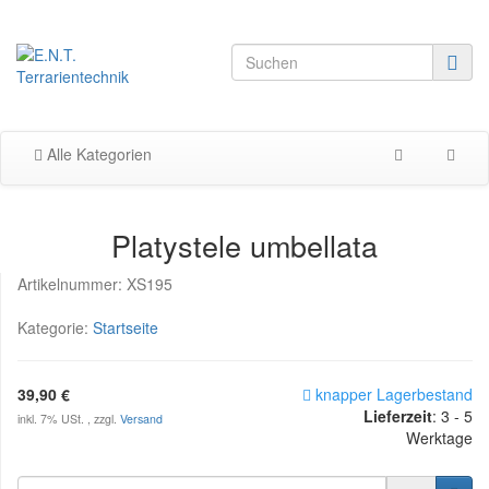
Alle Kategorien
Platystele umbellata
Artikelnummer:
XS195
Kategorie:
Startseite
39,90 €
knapper Lagerbestand
Lieferzeit
:
3 - 5
inkl. 7% USt. , zzgl.
Versand
Werktage