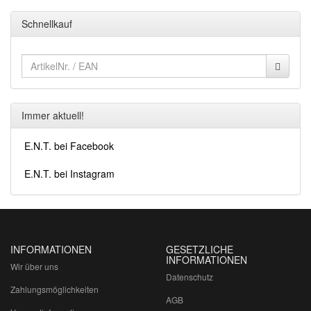
Schnellkauf
Immer aktuell!
E.N.T. bei Facebook
E.N.T. bei Instagram
INFORMATIONEN
GESETZLICHE
INFORMATIONEN
Wir über uns
Datenschutz
Zahlungsmöglichkeiten
AGB