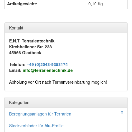
Artikelgewicht:
0,10
Kg
Kontakt
E.N.T. Terrarientechnik
Kirchhellener Str. 238
45966 Gladbeck
Telefon:
+49 (0)2043-9353174
Email:
info@terrarientechnik.de
Abholung vor Ort nach Terminvereinbarung möglich!
Kategorien
Beregnungsanlagen für Terrarien
Steckverbinder für Alu-Profile