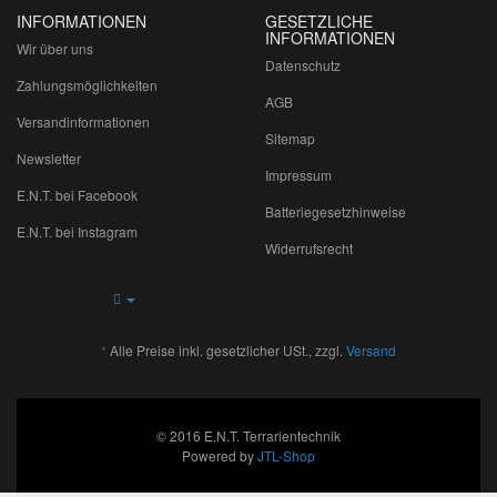
INFORMATIONEN
GESETZLICHE
INFORMATIONEN
Wir über uns
Datenschutz
Zahlungsmöglichkeiten
AGB
Versandinformationen
Sitemap
Newsletter
Impressum
E.N.T. bei Facebook
Batteriegesetzhinweise
E.N.T. bei Instagram
Widerrufsrecht
*
Alle Preise inkl. gesetzlicher USt., zzgl.
Versand
© 2016 E.N.T. Terrarientechnik
Powered by
JTL-Shop