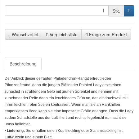
Stk.
Wunschzettel
Vergleichsliste
Frage zum Produkt
Beschreibung
Der Anblick dieser gefragten Philodendron-Rarität erfreut jeden
Pflanzenfreund, denn die jungen Blätter der Painted Lady erscheinen
zunächst in strahlendem Gelb mit grünen Sprenkel und nehmen mit
zunehmender Reife dann ein leuchtendes Grün an, das eindrucksvoll mit
ihren leichten roten Stielen kontrastiert. Wenn man sie an Rankhilfen
emporklettern lässt, kann sie eine imposante Größe erlangen. Dass die Lady
zudem Schadstoffe aus der Luft filtert und recht pflegeleicht ist, macht sie
umso beliebter.
• Lieferung:
Sie erhalten einen Kopfsteckling oder Stammsteckling mit
Luftwurzeln und einem Blatt.