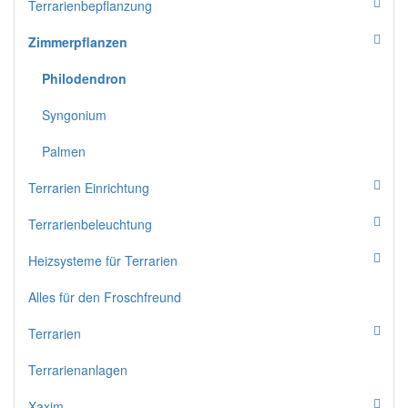
Terrarienbepflanzung
Zimmerpflanzen
Philodendron
Syngonium
Palmen
Terrarien Einrichtung
Terrarienbeleuchtung
Heizsysteme für Terrarien
Alles für den Froschfreund
Terrarien
Terrarienanlagen
Xaxim