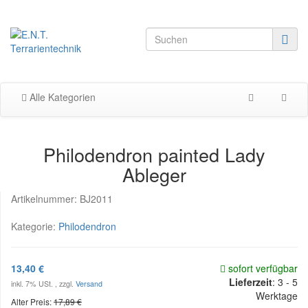
Alle Kategorien
Philodendron painted Lady
Ableger
Artikelnummer:
BJ2011
Kategorie:
Philodendron
13,40 €
sofort verfügbar
Lieferzeit
:
3 - 5
inkl. 7% USt. , zzgl.
Versand
Werktage
Alter Preis:
17,89 €