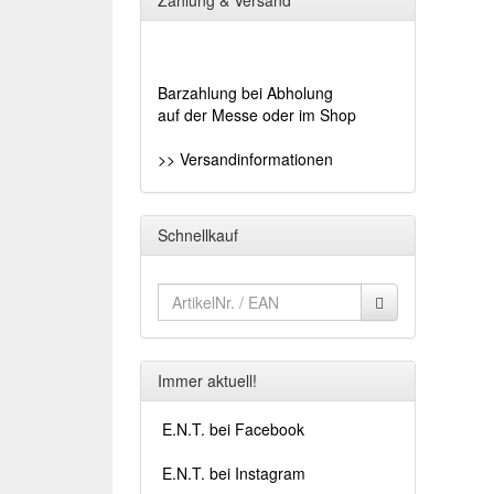
Zahlung & Versand
Barzahlung bei Abholung
auf der Messe oder im Shop
>> Versandinformationen
Schnellkauf
Immer aktuell!
E.N.T. bei Facebook
E.N.T. bei Instagram