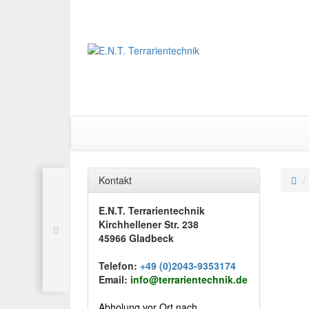
Kontakt
E.N.T. Terrarientechnik
Kirchhellener Str. 238
45966 Gladbeck
Telefon:
+49 (0)2043-9353174
Email:
info@terrarientechnik.de
Abholung vor Ort nach