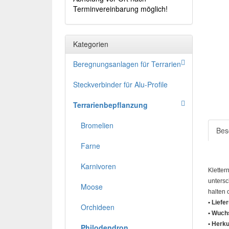
Terminvereinbarung möglich!
Kategorien
Beregnungsanlagen für Terrarien
Steckverbinder für Alu-Profile
Terrarienbepflanzung
Bromelien
Bes
Farne
Karnivoren
Kletter
untersc
Moose
halten 
• Liefe
Orchideen
• Wuch
• Herku
Philodendron