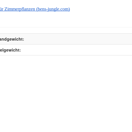
ür Zimmerpflanzen (bens-jungle.com)
andgewicht:
kelgewicht: