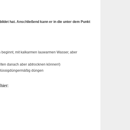
ildet hat. Anschließend kann er in die unter dem Punkt
en beginnt, mit kalkarmen lauwarmen Wasser, aber
ollten danach aber abtrocknen können!)
 Flüssigdüngermäßig düngen
hier: