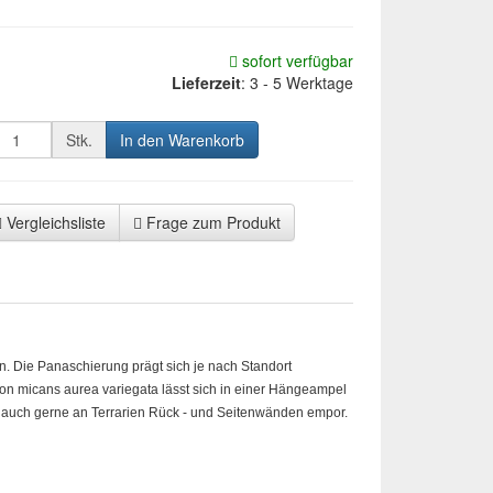
sofort verfügbar
Lieferzeit
:
3 - 5 Werktage
Stk.
In den Warenkorb
Vergleichsliste
Frage zum Produkt
n. Die Panaschierung prägt sich je nach Standort
ron micans aurea variegata lässt sich in einer Hängeampel
ert auch gerne an Terrarien Rück - und Seitenwänden empor.