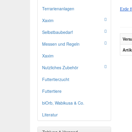
Terrarienanlagen
Erde f
Xaxim
Selbstbaubedarf
Vers
Messen und Regeln
Arti
Xaxim
Nutzliches Zubehör
Futtertierzucht
Futtertiere
biOrb, Wabikusa & Co.
Literatur