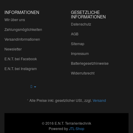
INFORMATIONEN
GESETZLICHE
INFORMATIONEN
Wir über uns
Datenschutz
Zahlungsmöglichkeiten
AGB
Versandinformationen
Sitemap
Newsletter
Impressum
E.N.T. bei Facebook
Batteriegesetzhinweise
E.N.T. bei Instagram
Widerrufsrecht
*
Alle Preise inkl. gesetzlicher USt., zzgl.
Versand
© 2016 E.N.T. Terrarientechnik
Powered by
JTL-Shop