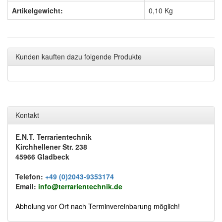
Artikelgewicht:
0,10
Kg
Kunden kauften dazu folgende Produkte
Kontakt
E.N.T. Terrarientechnik
Kirchhellener Str. 238
45966 Gladbeck
Telefon:
+49 (0)2043-9353174
Email:
info@terrarientechnik.de
Abholung vor Ort nach Terminvereinbarung möglich!