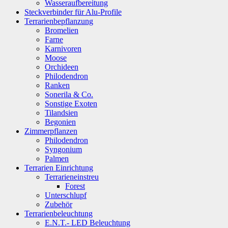
Wasseraufbereitung
Steckverbinder für Alu-Profile
Terrarienbepflanzung
Bromelien
Farne
Karnivoren
Moose
Orchideen
Philodendron
Ranken
Sonerila & Co.
Sonstige Exoten
Tilandsien
Begonien
Zimmerpflanzen
Philodendron
Syngonium
Palmen
Terrarien Einrichtung
Terrarieneinstreu
Forest
Unterschlupf
Zubehör
Terrarienbeleuchtung
E.N.T.- LED Beleuchtung