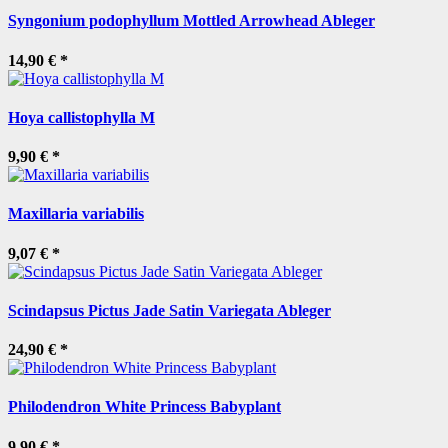
Syngonium podophyllum Mottled Arrowhead Ableger
14,90 €
*
Hoya callistophylla M
9,90 €
*
Maxillaria variabilis
9,07 €
*
Scindapsus Pictus Jade Satin Variegata Ableger
24,90 €
*
Philodendron White Princess Babyplant
9,90 €
*