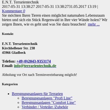
E.N.T. Terrarientechnik
2017-05-31 13:38:27
2017-05-31 13:38:27
31.05.2017 13:19
|
Kommentare
0
Sie möchten Ihren Tieren einen möglichst naturnahen Lebensraum
bieten und sich ein Stück Regenwald in Ihre vier Wände holen? Wir
zeigen Ihnen, wie es geht und was Sie dazu brauchen!
mehr ...
Kontakt
E.N.T. Terrarientechnik
Kirchhellener Str. 238
45966 Gladbeck
Telefon:
+49 (0)2043-9353174
Email:
info@terrarientechnik.de
Abholung vor Ort nach Terminvereinbarung möglich!
Kategorien
Beregnungsanlagen für Terrarien
Beregnungsanlagen "Profi Line"
Beregnunsanlagen "Comfort Line"
Verbinder / Verteiler /Zubehör