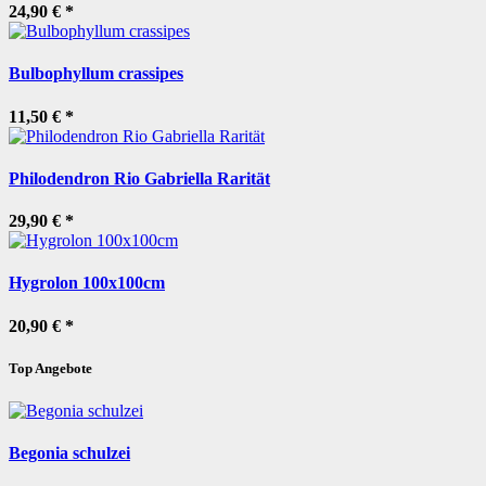
24,90 €
*
Bulbophyllum crassipes
11,50 €
*
Philodendron Rio Gabriella Rarität
29,90 €
*
Hygrolon 100x100cm
20,90 €
*
Top Angebote
Begonia schulzei