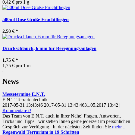
0,42 € pro 1 g
500ml Dose Große Fruchtfliegen
2,50 €
*
Druckschlauch, 6 mm für Beregnungsanlagen
1,75 €
*
1,75 € pro 1 m
News
Messetermine E.N.T.
E.N.T. Terrarientechnik
2017-05-31 13:43:46
2017-05-31 13:43:46
31.05.2017 13:42
|
Kommentare
0
Das Team von E.N.T. auch in Ihrer Nähe! Fragen, Antworten,
Tricks und Tipps - wir stehen Ihnen gerne jederzeit im persönlichen
Gespräch zur Verfügung. In der nächsten Zeit finden Sie
mehr ...
Regenwald Terrarium in 19 Schritten