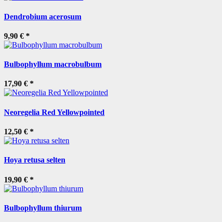
Dendrobium acerosum
9,90 €
*
Bulbophyllum macrobulbum
17,90 €
*
Neoregelia Red Yellowpointed
12,50 €
*
Hoya retusa selten
19,90 €
*
Bulbophyllum thiurum