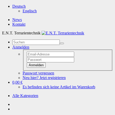
Deutsch
Englisch
News
Kontakt
E.N.T. Terrarientechnik
Anmelden
Anmelden
Passwort vergessen
Neu hier? Jetzt registrieren
0,00 €
Es befinden sich keine Artikel im Warenkorb
Alle Kategorien