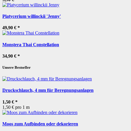
Platycerium willinckii 'Jenny'
49,90 €
*
Monstera Thai Constellation
34,90 €
*
Unsere Bestseller
Druckschlauch, 4 mm für Beregnungsanlagen
1,50 €
*
1,50 € pro 1 m
Moos zum Aufbinden oder dekorieren