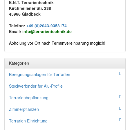
E.N.T. Terrarientechnik
Kirchhellener Str. 238
45966 Gladbeck
Telefon:
+49 (0)2043-9353174
Email:
info@terrarientechnik.de
Abholung vor Ort nach Terminvereinbarung möglich!
Kategorien
Beregnungsanlagen für Terrarien
Steckverbinder für Alu-Profile
Terrarienbepflanzung
Zimmerpflanzen
Terrarien Einrichtung