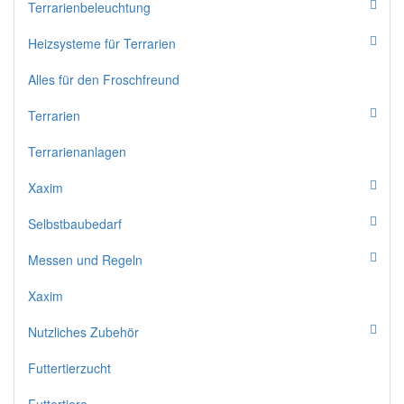
Terrarienbeleuchtung
Heizsysteme für Terrarien
Alles für den Froschfreund
Terrarien
Terrarienanlagen
Xaxim
Selbstbaubedarf
Messen und Regeln
Xaxim
Nutzliches Zubehör
Futtertierzucht