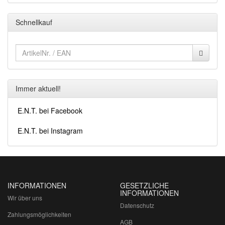
Schnellkauf
Immer aktuell!
E.N.T. bei Facebook
E.N.T. bei Instagram
INFORMATIONEN
GESETZLICHE
INFORMATIONEN
Wir über uns
Datenschutz
Zahlungsmöglichkeiten
AGB