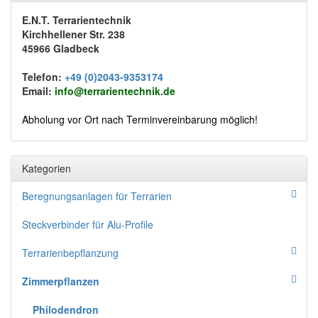
E.N.T. Terrarientechnik
Kirchhellener Str. 238
45966 Gladbeck
Telefon:
+49 (0)2043-9353174
Email:
info@terrarientechnik.de
Abholung vor Ort nach Terminvereinbarung möglich!
Kategorien
Beregnungsanlagen für Terrarien
Steckverbinder für Alu-Profile
Terrarienbepflanzung
Zimmerpflanzen
Philodendron