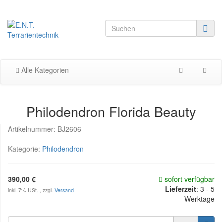
Alle Kategorien
Philodendron Florida Beauty
Artikelnummer:
BJ2606
Kategorie:
Philodendron
390,00 €
sofort verfügbar
Lieferzeit
:
3 - 5
inkl. 7% USt. , zzgl.
Versand
Werktage