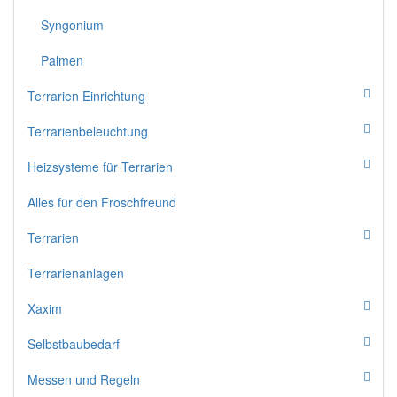
Syngonium
Palmen
Terrarien Einrichtung
Terrarienbeleuchtung
Heizsysteme für Terrarien
Alles für den Froschfreund
Terrarien
Terrarienanlagen
Xaxim
Selbstbaubedarf
Messen und Regeln