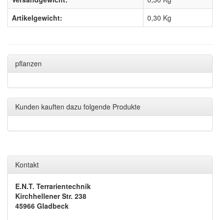
Artikelgewicht:
0,30
Kg
pflanzen
Kunden kauften dazu folgende Produkte
Kontakt
E.N.T. Terrarientechnik
Kirchhellener Str. 238
45966 Gladbeck