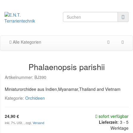
Alle Kategorien
Phalaenopsis parishii
Artikelnummer:
BJ390
Miniaturorchidee aus Indien,Myanamar,Thailand and Vietnam
Kategorie:
Orchideen
24,90 €
sofort verfügbar
Lieferzeit
:
3 - 5
inkl. 7% USt. , zzgl.
Versand
Werktage