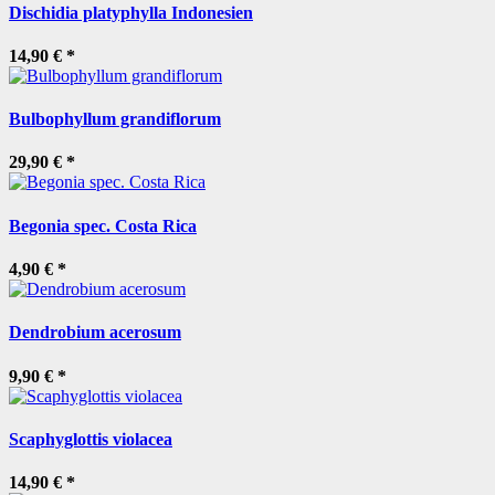
Dischidia platyphylla Indonesien
14,90 €
*
Bulbophyllum grandiflorum
29,90 €
*
Begonia spec. Costa Rica
4,90 €
*
Dendrobium acerosum
9,90 €
*
Scaphyglottis violacea
14,90 €
*