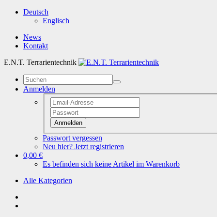
Deutsch
Englisch
News
Kontakt
E.N.T. Terrarientechnik
Anmelden
Anmelden
Passwort vergessen
Neu hier? Jetzt registrieren
0,00 €
Es befinden sich keine Artikel im Warenkorb
Alle Kategorien