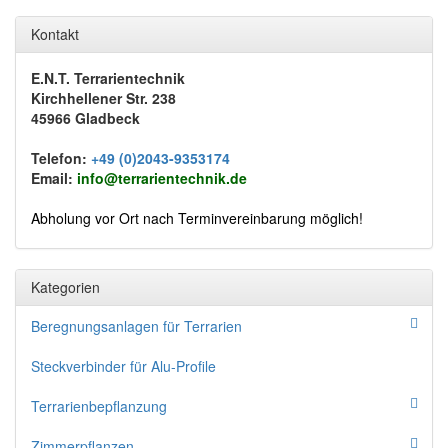
Kontakt
E.N.T. Terrarientechnik
Kirchhellener Str. 238
45966 Gladbeck
Telefon:
+49 (0)2043-9353174
Email:
info@terrarientechnik.de
Abholung vor Ort nach Terminvereinbarung möglich!
Kategorien
Beregnungsanlagen für Terrarien
Steckverbinder für Alu-Profile
Terrarienbepflanzung
Zimmerpflanzen