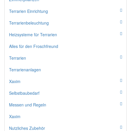
Terrarien Einrichtung
Terrarienbeleuchtung
Heizsysteme für Terrarien
Alles für den Froschfreund
Terrarien
Terrarienanlagen
Xaxim
Selbstbaubedarf
Messen und Regeln
Xaxim
Nutzliches Zubehör