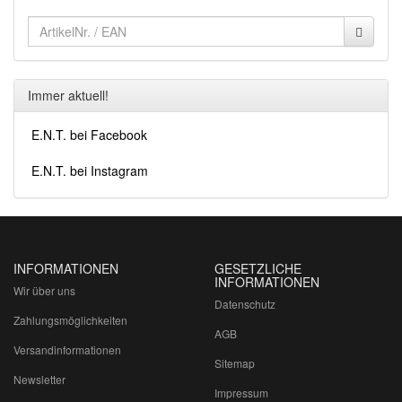
Immer aktuell!
E.N.T. bei Facebook
E.N.T. bei Instagram
INFORMATIONEN
GESETZLICHE
INFORMATIONEN
Wir über uns
Datenschutz
Zahlungsmöglichkeiten
AGB
Versandinformationen
Sitemap
Newsletter
Impressum