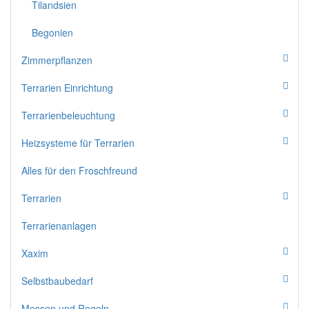
Tilandsien
Begonien
Zimmerpflanzen
Terrarien Einrichtung
Terrarienbeleuchtung
Heizsysteme für Terrarien
Alles für den Froschfreund
Terrarien
Terrarienanlagen
Xaxim
Selbstbaubedarf
Messen und Regeln