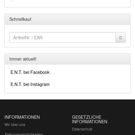
Schnellkauf
Immer aktuell!
E.N.T. bei Facebook
E.N.T. bei Instagram
INFORMATIONEN
GESETZLICHE
INFORMATIONEN
Wir über uns
Datenschutz
Zahlungsmöglichkeiten