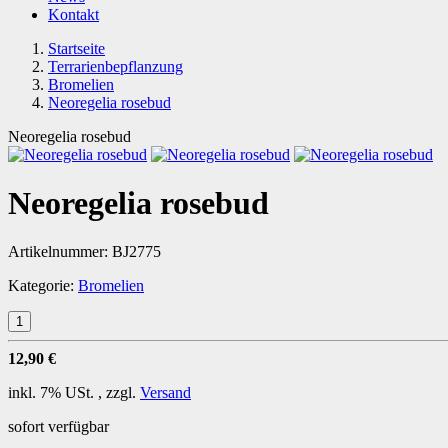
Kontakt
Startseite
Terrarienbepflanzung
Bromelien
Neoregelia rosebud
Neoregelia rosebud
Neoregelia rosebud
Artikelnummer:
BJ2775
Kategorie:
Bromelien
12,90 €
inkl. 7% USt. , zzgl.
Versand
sofort verfügbar