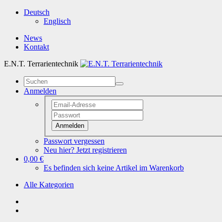
Deutsch
Englisch
News
Kontakt
E.N.T. Terrarientechnik
Anmelden
Anmelden
Passwort vergessen
Neu hier? Jetzt registrieren
0,00 €
Es befinden sich keine Artikel im Warenkorb
Alle Kategorien