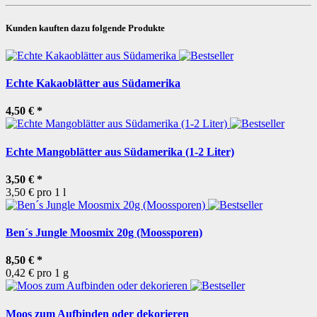
Kunden kauften dazu folgende Produkte
Echte Kakaoblätter aus Südamerika
4,50 €
*
Echte Mangoblätter aus Südamerika (1-2 Liter)
3,50 €
*
3,50 € pro 1 l
Ben´s Jungle Moosmix 20g (Moossporen)
8,50 €
*
0,42 € pro 1 g
Moos zum Aufbinden oder dekorieren