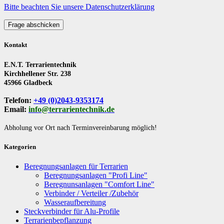
Bitte beachten Sie unsere Datenschutzerklärung
Frage abschicken
Kontakt
E.N.T. Terrarientechnik
Kirchhellener Str. 238
45966 Gladbeck
Telefon:
+49 (0)2043-9353174
Email:
info@terrarientechnik.de
Abholung vor Ort nach Terminvereinbarung möglich!
Kategorien
Beregnungsanlagen für Terrarien
Beregnungsanlagen "Profi Line"
Beregnunsanlagen "Comfort Line"
Verbinder / Verteiler /Zubehör
Wasseraufbereitung
Steckverbinder für Alu-Profile
Terrarienbepflanzung