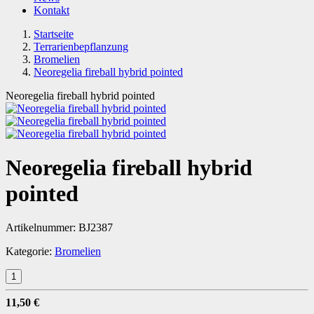
Kontakt
Startseite
Terrarienbepflanzung
Bromelien
Neoregelia fireball hybrid pointed
Neoregelia fireball hybrid pointed
Neoregelia fireball hybrid
pointed
Artikelnummer:
BJ2387
Kategorie:
Bromelien
11,50 €