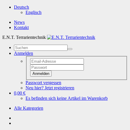
Deutsch
Englisch
News
Kontakt
E.N.T. Terrarientechnik
Anmelden
Anmelden
Passwort vergessen
Neu hier? Jetzt registrieren
0,00 €
Es befinden sich keine Artikel im Warenkorb
Alle Kategorien