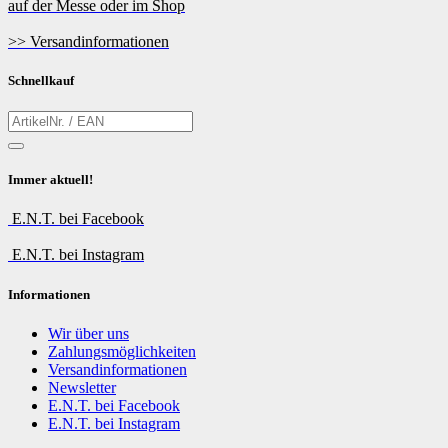
auf der Messe oder im Shop
>> Versandinformationen
Schnellkauf
Immer aktuell!
E.N.T. bei Facebook
E.N.T. bei Instagram
Informationen
Wir über uns
Zahlungsmöglichkeiten
Versandinformationen
Newsletter
E.N.T. bei Facebook
E.N.T. bei Instagram