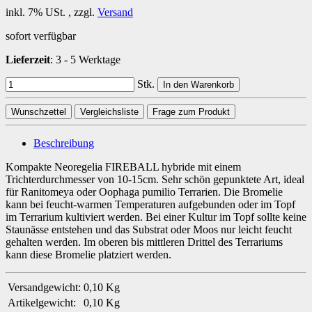
inkl. 7% USt. , zzgl.
Versand
sofort verfügbar
Lieferzeit
:
3 - 5 Werktage
Stk.
In den Warenkorb
Wunschzettel
Vergleichsliste
Frage zum Produkt
Beschreibung
Kompakte Neoregelia FIREBALL hybride mit einem
Trichterdurchmesser von 10-15cm. Sehr schön gepunktete Art, ideal
für Ranitomeya oder Oophaga pumilio Terrarien. Die Bromelie
kann bei feucht-warmen Temperaturen aufgebunden oder im Topf
im Terrarium kultiviert werden. Bei einer Kultur im Topf sollte keine
Staunässe entstehen und das Substrat oder Moos nur leicht feucht
gehalten werden. Im oberen bis mittleren Drittel des Terrariums
kann diese Bromelie platziert werden.
Versandgewicht:
0,10 Kg
Artikelgewicht:
0,10
Kg