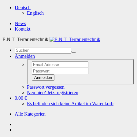
Deutsch
Englisch
News
Kontakt
E.N.T. Terrarientechnik
Anmelden
Anmelden
Passwort vergessen
Neu hier? Jetzt registrieren
0,00 €
Es befinden sich keine Artikel im Warenkorb
Alle Kategorien