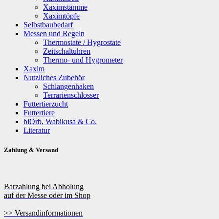
Xaximstämme
Xaximtöpfe
Selbstbaubedarf
Messen und Regeln
Thermostate / Hygrostate
Zeitschaltuhren
Thermo- und Hygrometer
Xaxim
Nutzliches Zubehör
Schlangenhaken
Terrarienschlosser
Futtertierzucht
Futtertiere
biOrb, Wabikusa & Co.
Literatur
Zahlung & Versand
Barzahlung bei Abholung
auf der Messe oder im Shop
>> Versandinformationen