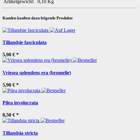
Artikelgewicht:
0,10
Kg
Kunden kauften dazu folgende Produkte
Tillandsie fasciculata
5,90 €
*
Vriesea splendens era (bromelie)
5,90 €
*
Pilea involucrata
8,50 €
*
Tillandsia stricta