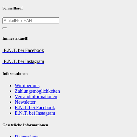
Schnellkauf
Immer aktuell!
E.N.T. bei Facebook
E.N.T. bei Instagram
Informationen
Wir über uns
Zahlungsmöglichkeiten
Versandinformationen
Newsletter
E.N.T. bei Facebook
E.N.T. bei Instagram
Gesetzliche Informationen
Datenschutz