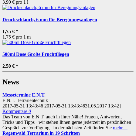
3,90 € pro 1 l
Druckschlauch, 6 mm für Beregnungsanlagen
1,75 €
*
1,75 € pro 1 m
500ml Dose Große Fruchtfliegen
2,50 €
*
News
Messetermine E.N.T.
E.N.T. Terrarientechnik
2017-05-31 13:43:46
2017-05-31 13:43:46
31.05.2017 13:42
|
Kommentare
0
Das Team von E.N.T. auch in Ihrer Nähe! Fragen, Antworten,
Tricks und Tipps - wir stehen Ihnen gerne jederzeit im persönlichen
Gespräch zur Verfügung. In der nächsten Zeit finden Sie
mehr ...
Regenwald Terrarium in 19 Schritten