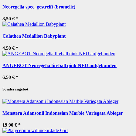
Neoregelia spec. gestreift (bromelie)
8,50 €
*
Calathea Medallion Babyplant
4,50 €
*
ANGEBOT Neoregelia fireball pink NEU aufgebunden
6,50 €
*
Sonderangebot
Monstera Adansonii Indonesian Marble Variegata Ableger
19,90 €
*