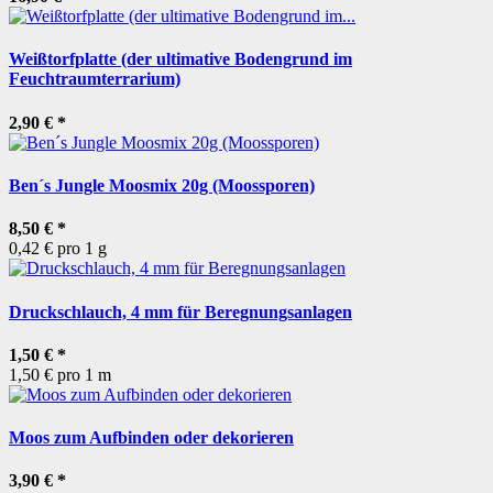
Weißtorfplatte (der ultimative Bodengrund im
Feuchtraumterrarium)
2,90 €
*
Ben´s Jungle Moosmix 20g (Moossporen)
8,50 €
*
0,42 € pro 1 g
Druckschlauch, 4 mm für Beregnungsanlagen
1,50 €
*
1,50 € pro 1 m
Moos zum Aufbinden oder dekorieren
3,90 €
*