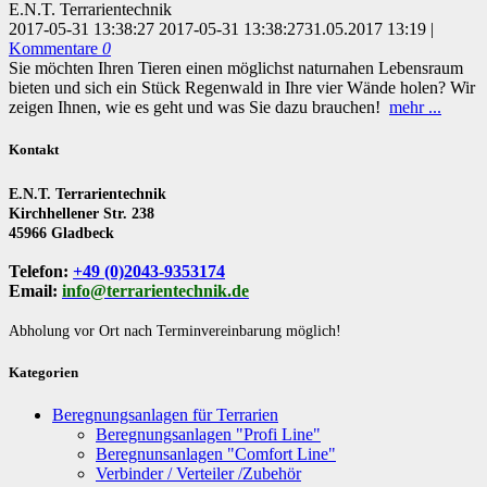
E.N.T. Terrarientechnik
2017-05-31 13:38:27
2017-05-31 13:38:27
31.05.2017 13:19
|
Kommentare
0
Sie möchten Ihren Tieren einen möglichst naturnahen Lebensraum
bieten und sich ein Stück Regenwald in Ihre vier Wände holen? Wir
zeigen Ihnen, wie es geht und was Sie dazu brauchen!
mehr ...
Kontakt
E.N.T. Terrarientechnik
Kirchhellener Str. 238
45966 Gladbeck
Telefon:
+49 (0)2043-9353174
Email:
info@terrarientechnik.de
Abholung vor Ort nach Terminvereinbarung möglich!
Kategorien
Beregnungsanlagen für Terrarien
Beregnungsanlagen "Profi Line"
Beregnunsanlagen "Comfort Line"
Verbinder / Verteiler /Zubehör