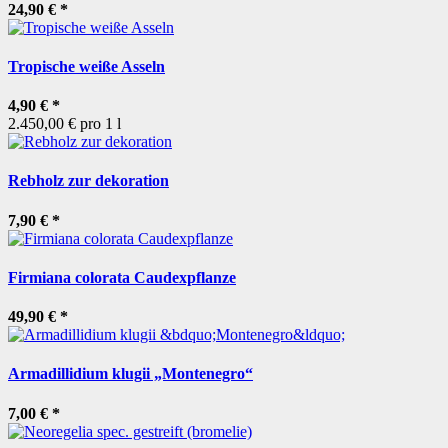
24,90 €
*
Tropische weiße Asseln
4,90 €
*
2.450,00 € pro 1 l
Rebholz zur dekoration
7,90 €
*
Firmiana colorata Caudexpflanze
49,90 €
*
Armadillidium klugii „Montenegro“
7,00 €
*