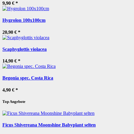
9,90 €
*
Hygrolon 100x100cm
20,90 €
*
Scaphyglottis violacea
14,90 €
*
Begonia spec. Costa Rica
4,90 €
*
Top Angebote
Ficus Shivereana Moonshine Babyplant selten