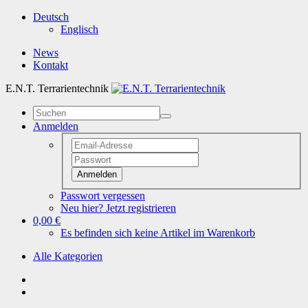
Deutsch
Englisch
News
Kontakt
E.N.T. Terrarientechnik
Anmelden
Anmelden
Passwort vergessen
Neu hier? Jetzt registrieren
0,00 €
Es befinden sich keine Artikel im Warenkorb
Alle Kategorien