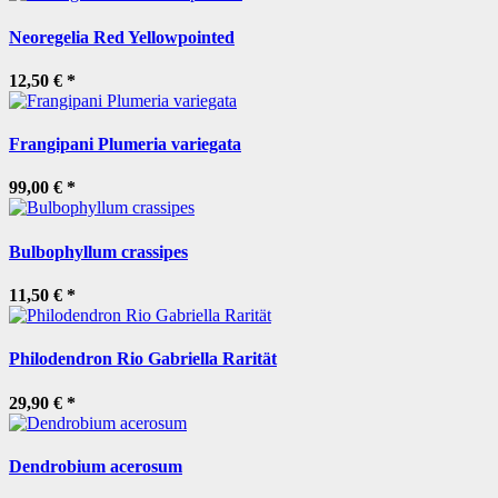
Neoregelia Red Yellowpointed
12,50 €
*
Frangipani Plumeria variegata
99,00 €
*
Bulbophyllum crassipes
11,50 €
*
Philodendron Rio Gabriella Rarität
29,90 €
*
Dendrobium acerosum