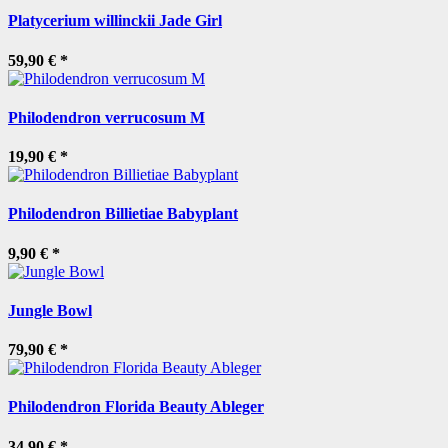
Platycerium willinckii Jade Girl
59,90 €
*
Philodendron verrucosum M
19,90 €
*
Philodendron Billietiae Babyplant
9,90 €
*
Jungle Bowl
79,90 €
*
Philodendron Florida Beauty Ableger
34,90 €
*