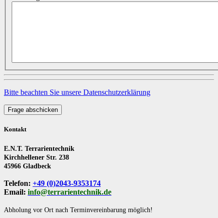
Bitte beachten Sie unsere Datenschutzerklärung
Frage abschicken
Kontakt
E.N.T. Terrarientechnik
Kirchhellener Str. 238
45966 Gladbeck
Telefon:
+49 (0)2043-9353174
Email:
info@terrarientechnik.de
Abholung vor Ort nach Terminvereinbarung möglich!