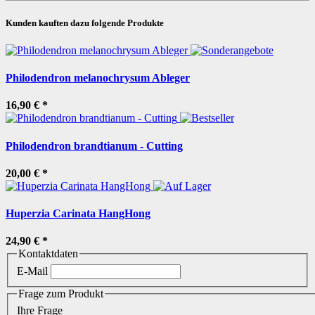
Kunden kauften dazu folgende Produkte
Philodendron melanochrysum Ableger
16,90 €
*
Philodendron brandtianum - Cutting
20,00 €
*
Huperzia Carinata HangHong
24,90 €
*
Kontaktdaten
E-Mail
Frage zum Produkt
Ihre Frage