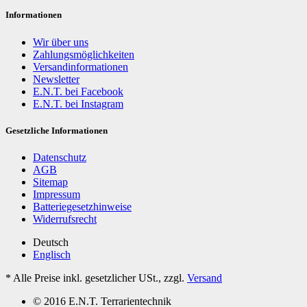
Informationen
Wir über uns
Zahlungsmöglichkeiten
Versandinformationen
Newsletter
E.N.T. bei Facebook
E.N.T. bei Instagram
Gesetzliche Informationen
Datenschutz
AGB
Sitemap
Impressum
Batteriegesetzhinweise
Widerrufsrecht
Deutsch
Englisch
*
Alle Preise inkl. gesetzlicher USt., zzgl.
Versand
© 2016 E.N.T. Terrarientechnik