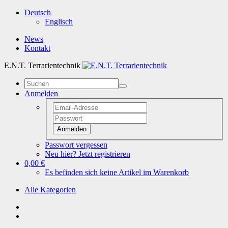
Deutsch
Englisch
News
Kontakt
E.N.T. Terrarientechnik
Anmelden
Anmelden
Passwort vergessen
Neu hier? Jetzt registrieren
0,00 €
Es befinden sich keine Artikel im Warenkorb
Alle Kategorien