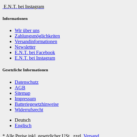
E.N.T. bei Instagram
Informationen
Wir über uns
Zahlungsmöglichkeiten
Versandinformationen
Newsletter
E.N.T. bei Facebook
E.N.T. bei Instagram
Gesetzliche Informationen
Datenschutz
AGB
Sitemap
Impressum
Batteriegesetzhinweise
Widerrufsrecht
Deutsch
Englisch
*
Alle Preise inkl. gesetzlicher USt., zzgl.
Versand