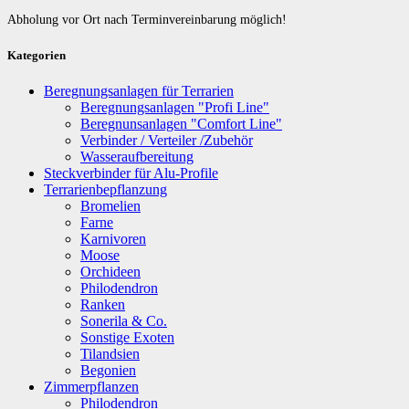
Abholung vor Ort nach Terminvereinbarung möglich!
Kategorien
Beregnungsanlagen für Terrarien
Beregnungsanlagen "Profi Line"
Beregnunsanlagen "Comfort Line"
Verbinder / Verteiler /Zubehör
Wasseraufbereitung
Steckverbinder für Alu-Profile
Terrarienbepflanzung
Bromelien
Farne
Karnivoren
Moose
Orchideen
Philodendron
Ranken
Sonerila & Co.
Sonstige Exoten
Tilandsien
Begonien
Zimmerpflanzen
Philodendron