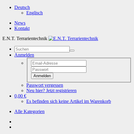
Deutsch
Englisch
News
Kontakt
E.N.T. Terrarientechnik
Anmelden
Anmelden
Passwort vergessen
Neu hier? Jetzt registrieren
0,00 €
Es befinden sich keine Artikel im Warenkorb
Alle Kategorien