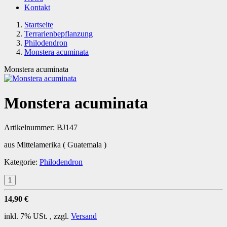
Kontakt
Startseite
Terrarienbepflanzung
Philodendron
Monstera acuminata
Monstera acuminata
Monstera acuminata
Artikelnummer:
BJ147
aus Mittelamerika ( Guatemala )
Kategorie:
Philodendron
14,90 €
inkl. 7% USt. , zzgl.
Versand