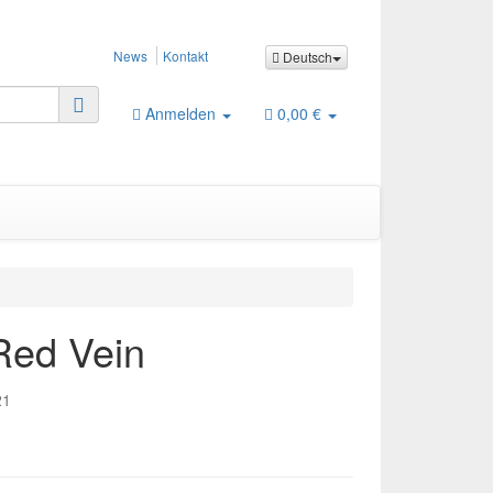
News
Kontakt
Deutsch
Anmelden
0,00 €
Red Vein
21