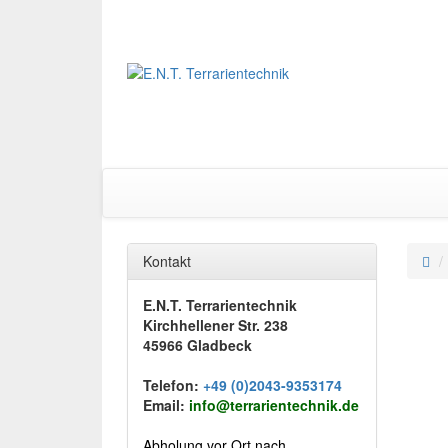
Kontakt
E.N.T. Terrarientechnik
Kirchhellener Str. 238
45966 Gladbeck
Telefon:
+49 (0)2043-9353174
Email:
info@terrarientechnik.de
Abholung vor Ort nach