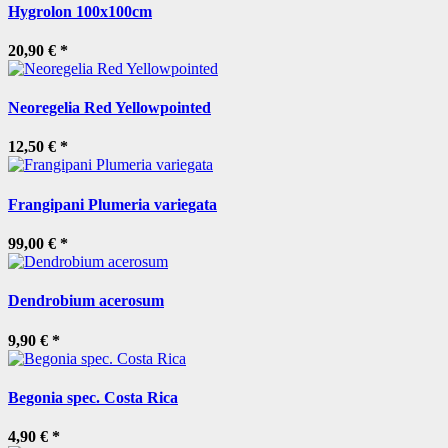
Hygrolon 100x100cm
20,90 €
*
Neoregelia Red Yellowpointed
12,50 €
*
Frangipani Plumeria variegata
99,00 €
*
Dendrobium acerosum
9,90 €
*
Begonia spec. Costa Rica
4,90 €
*