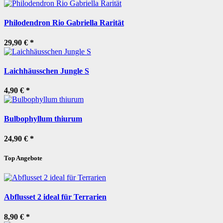
Philodendron Rio Gabriella Rarität
29,90 €
*
Laichhäusschen Jungle S
4,90 €
*
Bulbophyllum thiurum
24,90 €
*
Top Angebote
Abflusset 2 ideal für Terrarien
8,90 €
*