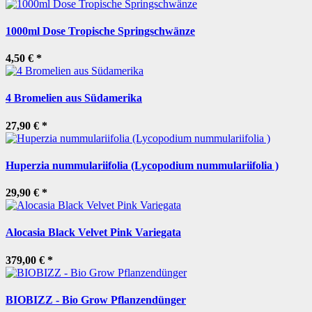
1000ml Dose Tropische Springschwänze
4,50 €
*
4 Bromelien aus Südamerika
27,90 €
*
Huperzia nummulariifolia (Lycopodium nummulariifolia )
29,90 €
*
Alocasia Black Velvet Pink Variegata
379,00 €
*
BIOBIZZ - Bio Grow Pflanzendünger