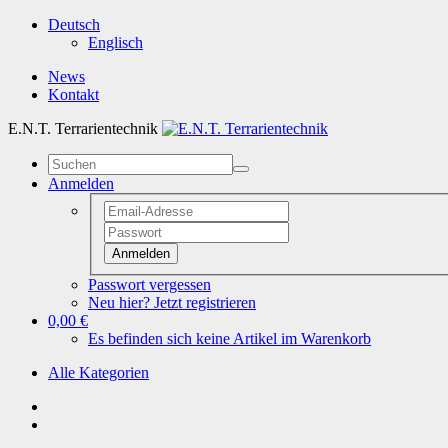
Deutsch
Englisch
News
Kontakt
E.N.T. Terrarientechnik
Anmelden
Anmelden
Passwort vergessen
Neu hier? Jetzt registrieren
0,00 €
Es befinden sich keine Artikel im Warenkorb
Alle Kategorien