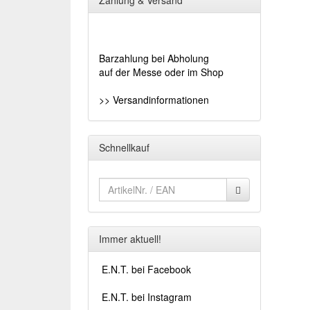
Zahlung & Versand
Barzahlung bei Abholung
auf der Messe oder im Shop
>> Versandinformationen
Schnellkauf
Immer aktuell!
E.N.T. bei Facebook
E.N.T. bei Instagram