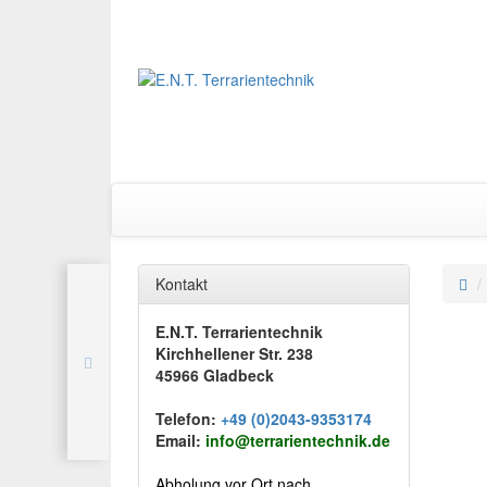
Kontakt
E.N.T. Terrarientechnik
Kirchhellener Str. 238
45966 Gladbeck
Telefon:
+49 (0)2043-9353174
Email:
info@terrarientechnik.de
Abholung vor Ort nach