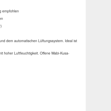
ng empfohlen
en
r)
t und dem automatischen Lüftungssystem. Ideal ist
it hoher Luftfeuchtigkeit. Offene Wabi-Kusa-