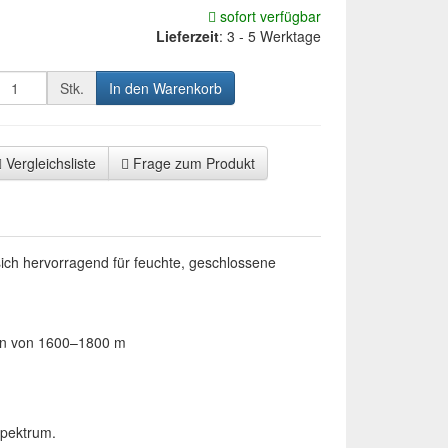
sofort verfügbar
Lieferzeit
:
3 - 5 Werktage
Stk.
In den Warenkorb
Vergleichsliste
Frage zum Produkt
sich hervorragend für feuchte, geschlossene
en von 1600–1800 m
spektrum.