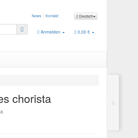
News
Kontakt
Deutsch
Anmelden
0,00 €
s chorista
88