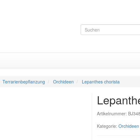
Terrarienbepflanzung
Orchideen
Lepanthes chorista
Lepanthe
Artikelnummer:
BJ34
Kategorie:
Orchideen