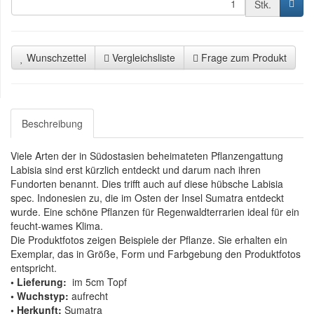
Stk.
Wunschzettel
Vergleichsliste
Frage zum Produkt
Beschreibung
Viele Arten der in Südostasien beheimateten Pflanzengattung
Labisia sind erst kürzlich entdeckt und darum nach ihren
Fundorten benannt. Dies trifft auch auf diese hübsche Labisia
spec. Indonesien zu, die im Osten der Insel Sumatra entdeckt
wurde. Eine schöne Pflanzen für Regenwaldterrarien ideal für ein
feucht-wames Klima.
Die Produktfotos zeigen Beispiele der Pflanze. Sie erhalten ein
Exemplar, das in Größe, Form und Farbgebung den Produktfotos
entspricht.
• Lieferung:
im 5cm Topf
• Wuchstyp:
aufrecht
• Herkunft:
Sumatra