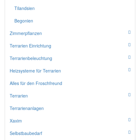
Tilandsien
Begonien
Zimmerpflanzen
Terrarien Einrichtung
Terrarienbeleuchtung
Heizsysteme für Terrarien
Alles für den Froschfreund
Terrarien
Terrarienanlagen
Xaxim
Selbstbaubedarf