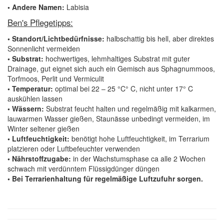
• Andere Namen:
Labisia
Ben's Pflegetipps:
• Standort/Lichtbedürfnisse:
halbschattig bis hell, aber direktes
Sonnenlicht vermeiden
• Substrat:
hochwertiges, lehmhaltiges Substrat mit guter
Drainage, gut eignet sich auch ein Gemisch aus Sphagnummoos,
Torfmoos, Perlit und Vermiculit
• Temperatur:
optimal bei 22 – 25 °C° C, nicht unter 17° C
auskühlen lassen
• Wässern:
Substrat feucht halten und regelmäßig mit kalkarmen,
lauwarmen Wasser gießen, Staunässe unbedingt vermeiden, im
Winter seltener gießen
• Luftfeuchtigkeit:
benötigt hohe Luftfeuchtigkeit, im Terrarium
platzieren oder Luftbefeuchter verwenden
• Nährstoffzugabe:
in der Wachstumsphase ca alle 2 Wochen
schwach mit verdünntem Flüssigdünger düngen
• Bei Terrarienhaltung für regelmäßige Luftzufuhr sorgen.