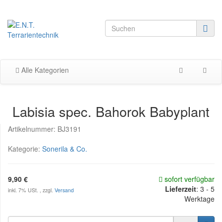
Alle Kategorien
Labisia spec. Bahorok Babyplant
Artikelnummer:
BJ3191
Kategorie:
Sonerila & Co.
9,90 €
sofort verfügbar
Lieferzeit
:
3 - 5
inkl. 7% USt. , zzgl.
Versand
Werktage