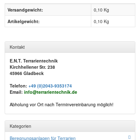
Versandgewicht:
0,10 Kg
Artikelgewicht:
0,10
Kg
Kontakt
E.N.T. Terrarientechnik
Kirchhellener Str. 238
45966 Gladbeck
Telefon:
+49 (0)2043-9353174
Email:
info@terrarientechnik.de
Abholung vor Ort nach Terminvereinbarung möglich!
Kategorien
Beregnungsanlagen für Terrarien