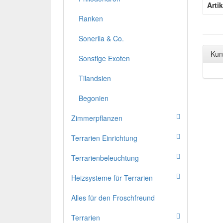
Arti
Ranken
Sonerila & Co.
Kun
Sonstige Exoten
Tilandsien
Begonien
Zimmerpflanzen
Terrarien Einrichtung
Terrarienbeleuchtung
Heizsysteme für Terrarien
Alles für den Froschfreund
Terrarien