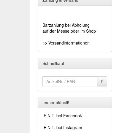
Zahlung & Versand
Barzahlung bei Abholung
auf der Messe oder im Shop
>> Versandinformationen
Schnellkauf
Immer aktuell!
E.N.T. bei Facebook
E.N.T. bei Instagram