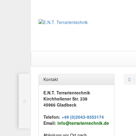
Kontakt
E.N.T. Terrarientechnik
Kirchhellener Str. 238
45966 Gladbeck
Telefon:
+49 (0)2043-9353174
Email:
info@terrarientechnik.de
Abholung vor Ort nach