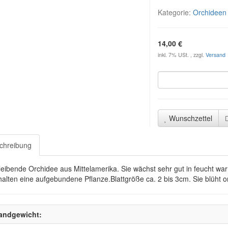
Kategorie:
Orchideen
14,00 €
inkl. 7% USt. , zzgl.
Versand
Wunschzettel
chreibung
leibende Orchidee aus Mittelamerika. Sie wächst sehr gut in feucht w
halten eine aufgebundene Pflanze.Blattgröße ca. 2 bis 3cm. Sie blüht 
andgewicht: