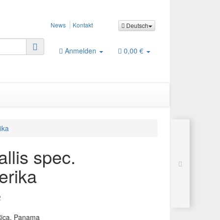
News
Kontakt
Deutsch
Anmelden
0,00 €
ika
allis spec.
erika
2
Rica, Panama