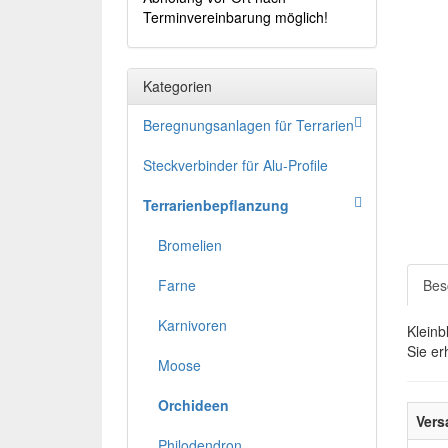
Terminvereinbarung möglich!
Kategorien
Beregnungsanlagen für Terrarien
Steckverbinder für Alu-Profile
Terrarienbepflanzung
Bromelien
Farne
Bes
Karnivoren
Kleinb
Sie er
Moose
Orchideen
Vers
Philodendron