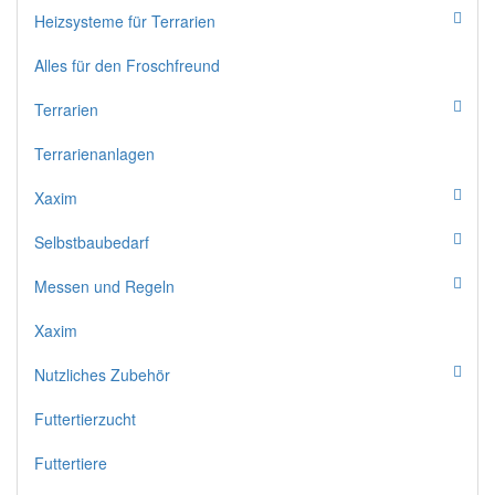
Heizsysteme für Terrarien
Alles für den Froschfreund
Terrarien
Terrarienanlagen
Xaxim
Selbstbaubedarf
Messen und Regeln
Xaxim
Nutzliches Zubehör
Futtertierzucht
Futtertiere