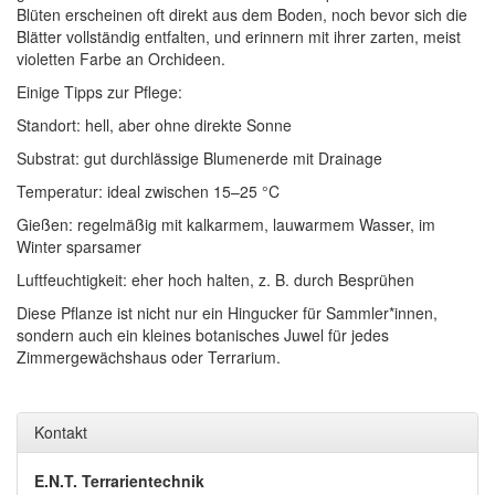
Blüten erscheinen oft direkt aus dem Boden, noch bevor sich die
Blätter vollständig entfalten, und erinnern mit ihrer zarten, meist
violetten Farbe an Orchideen.
Einige Tipps zur Pflege:
Standort: hell, aber ohne direkte Sonne
Substrat: gut durchlässige Blumenerde mit Drainage
Temperatur: ideal zwischen 15–25 °C
Gießen: regelmäßig mit kalkarmem, lauwarmem Wasser, im
Winter sparsamer
Luftfeuchtigkeit: eher hoch halten, z. B. durch Besprühen
Diese Pflanze ist nicht nur ein Hingucker für Sammler*innen,
sondern auch ein kleines botanisches Juwel für jedes
Zimmergewächshaus oder Terrarium.
Kontakt
E.N.T. Terrarientechnik