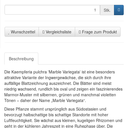
Stk.
Wunschzettel
Vergleichsliste
Frage zum Produkt
Beschreibung
Die Kaempferia pulchra 'Marble Variegata' ist eine besonders
attraktive Variante der Ingwergewächse, die sich durch ihre
auffällige Blattzeichnung auszeichnet. Die Blätter sind meist
niedrig wachsend, rundlich bis oval und zeigen ein faszinierendes
Marmor-Muster mit silbernen, grünen und manchmal violetten
Tönen – daher der Name „Marble Variegata“.
Diese Pflanze stammt ursprünglich aus Südostasien und
bevorzugt halbschattige bis schattige Standorte mit hoher
Luftfeuchtigkeit. Sie wächst aus kleinen, kugeligen Rhizomen und
geht in der kühleren Jahreszeit in eine Ruhephase über. Die