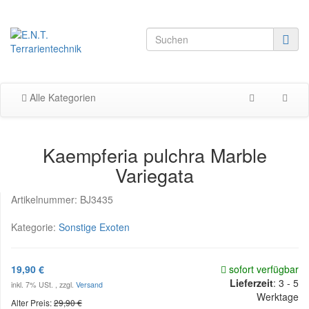
Alle Kategorien
Kaempferia pulchra Marble
Variegata
Artikelnummer:
BJ3435
Kategorie:
Sonstige Exoten
19,90 €
sofort verfügbar
Lieferzeit
:
3 - 5
inkl. 7% USt. , zzgl.
Versand
Werktage
Alter Preis:
29,90 €