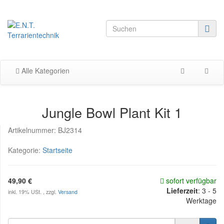
Alle Kategorien
Jungle Bowl Plant Kit 1
Artikelnummer:
BJ2314
Kategorie:
Startseite
49,90 €
sofort verfügbar
Lieferzeit
:
3 - 5
inkl. 19% USt. , zzgl.
Versand
Werktage