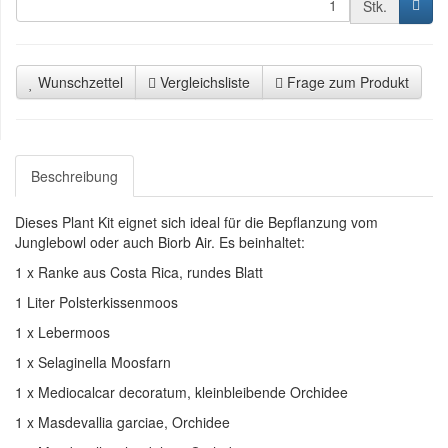
Stk.
Wunschzettel
Vergleichsliste
Frage zum Produkt
Beschreibung
Dieses Plant Kit eignet sich ideal für die Bepflanzung vom
Junglebowl oder auch Biorb Air. Es beinhaltet:
1 x Ranke aus Costa Rica, rundes Blatt
1 Liter Polsterkissenmoos
1 x Lebermoos
1 x Selaginella Moosfarn
1 x Mediocalcar decoratum, kleinbleibende Orchidee
1 x Masdevallia garciae, Orchidee