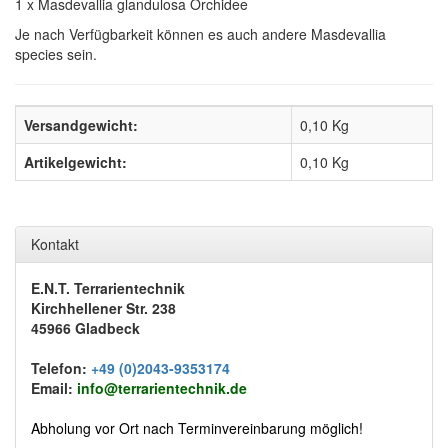
1 x Masdevallia glandulosa Orchidee
Je nach Verfügbarkeit können es auch andere Masdevallia
species sein.
Versandgewicht:
0,10 Kg
Artikelgewicht:
0,10
Kg
Kontakt
E.N.T. Terrarientechnik
Kirchhellener Str. 238
45966 Gladbeck
Telefon:
+49 (0)2043-9353174
Email:
info@terrarientechnik.de
Abholung vor Ort nach Terminvereinbarung möglich!