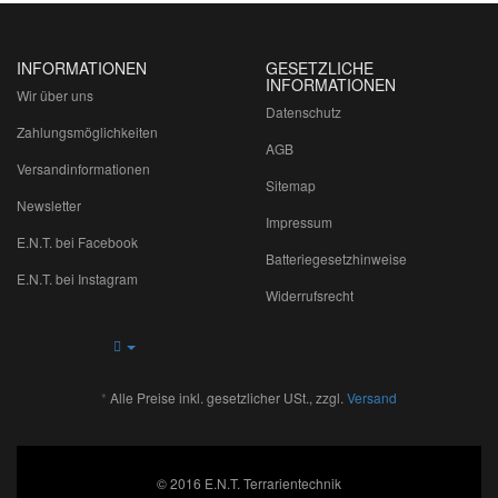
INFORMATIONEN
GESETZLICHE
INFORMATIONEN
Wir über uns
Datenschutz
Zahlungsmöglichkeiten
AGB
Versandinformationen
Sitemap
Newsletter
Impressum
E.N.T. bei Facebook
Batteriegesetzhinweise
E.N.T. bei Instagram
Widerrufsrecht
*
Alle Preise inkl. gesetzlicher USt., zzgl.
Versand
© 2016 E.N.T. Terrarientechnik