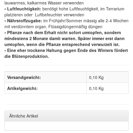
lauwarmes, kalkarmes Wasser verwenden
• Luftfeuchtigkeit:
benötigt hohe Luftfeuchtigkeit, im Terrarium
platzieren oder Luftbefeuchter verwenden
• Nährstoffzugabe:
im Frühjahr/Sommer mässig alle 2-4 Wochen
mit verdünntem organ. Flüssigdüngermäßig düngen
• Pflanze nach dem Erhalt nicht sofort umtopfen, sondern
mindestens 2 Monate damit warten. Später immer erst dann
umtopfen, wenn die Pflanze entsprechend verwurzelt ist.
• Eine eher trockene Haltung gegen Ende des Winters fördert
die Blütenproduktion.
Versandgewicht:
0,10 Kg
Artikelgewicht:
0,10
Kg
Ähnliche Artikel