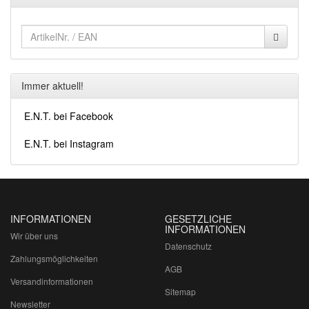
Immer aktuell!
E.N.T. bei Facebook
E.N.T. bei Instagram
INFORMATIONEN
GESETZLICHE
INFORMATIONEN
Wir über uns
Datenschutz
Zahlungsmöglichkeiten
AGB
Versandinformationen
Sitemap
Newsletter