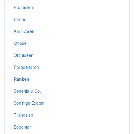
Bromelien
Farne
Karnivoren
Moose
Orchideen
Philodendron
Ranken
Sonerila & Co.
Sonstige Exoten
Tilandsien
Begonien