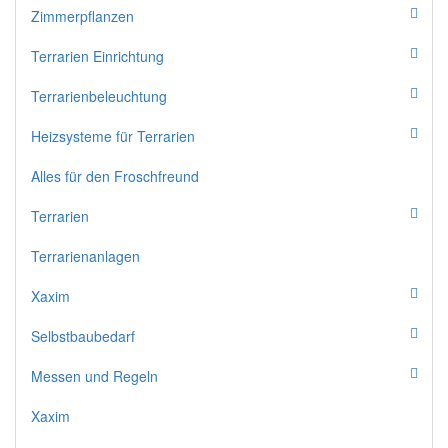
Zimmerpflanzen
Terrarien Einrichtung
Terrarienbeleuchtung
Heizsysteme für Terrarien
Alles für den Froschfreund
Terrarien
Terrarienanlagen
Xaxim
Selbstbaubedarf
Messen und Regeln
Xaxim