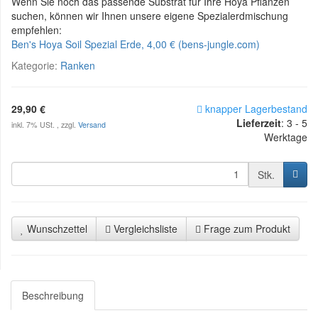
Wenn Sie noch das passende Substrat für Ihre Hoya Pflanzen
suchen, können wir Ihnen unsere eigene Spezialerdmischung
empfehlen:
Ben's Hoya Soil Spezial Erde, 4,00 € (bens-jungle.com)
Kategorie:
Ranken
29,90 €
knapper Lagerbestand
Lieferzeit
:
3 - 5
inkl. 7% USt. , zzgl.
Versand
Werktage
Stk.
Wunschzettel
Vergleichsliste
Frage zum Produkt
Beschreibung