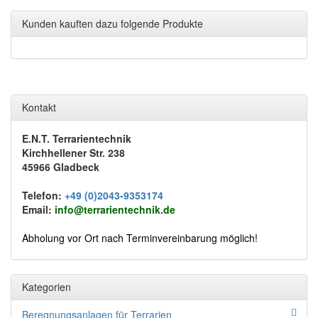
Kunden kauften dazu folgende Produkte
Kontakt
E.N.T. Terrarientechnik
Kirchhellener Str. 238
45966 Gladbeck
Telefon:
+49 (0)2043-9353174
Email:
info@terrarientechnik.de
Abholung vor Ort nach Terminvereinbarung möglich!
Kategorien
Beregnungsanlagen für Terrarien