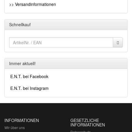
>> Versandinformationen
Schnellkauf
Immer aktuell!
E.N.T. bei Facebook
E.N.T. bei Instagram
INFORMATIONEN
GESETZLICHE
INFORMATIONEN
Wir über uns
Datenschutz