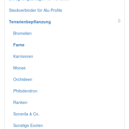
Steckverbinder für Alu-Profile
Terrarienbepflanzung
Bromelien
Farne
Karnivoren
Moose
Orchideen
Philodendron
Ranken
Sonerila & Co.
Sonstige Exoten