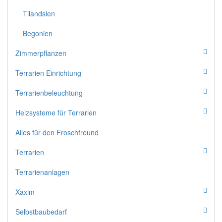
Tilandsien
Begonien
Zimmerpflanzen
Terrarien Einrichtung
Terrarienbeleuchtung
Heizsysteme für Terrarien
Alles für den Froschfreund
Terrarien
Terrarienanlagen
Xaxim
Selbstbaubedarf