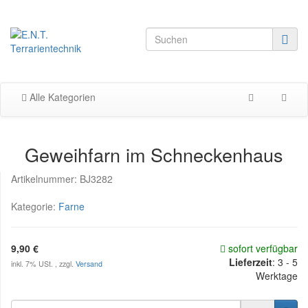
Alle Kategorien
Geweihfarn im Schneckenhaus
Artikelnummer:
BJ3282
Kategorie:
Farne
9,90 €
sofort verfügbar
Lieferzeit
:
3 - 5
inkl. 7% USt. , zzgl.
Versand
Werktage