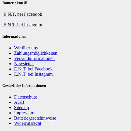
Immer aktuell!
E.N.T. bei Facebook
E.N.T. bei Instagram
Informationen
Wir über uns
Zahlungsmöglichkeiten
Versandinformationen
Newsletter
E.N.T. bei Facebook
E.N.T. bei Instagram
Gesetzliche Informationen
Datenschutz
AGB
Sitemap
Impressum
Batteriegesetzhinweise
Widerrufsrecht