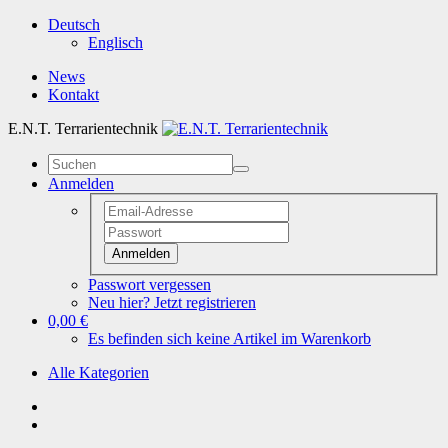
Deutsch
Englisch
News
Kontakt
E.N.T. Terrarientechnik
Anmelden
Anmelden
Passwort vergessen
Neu hier? Jetzt registrieren
0,00 €
Es befinden sich keine Artikel im Warenkorb
Alle Kategorien