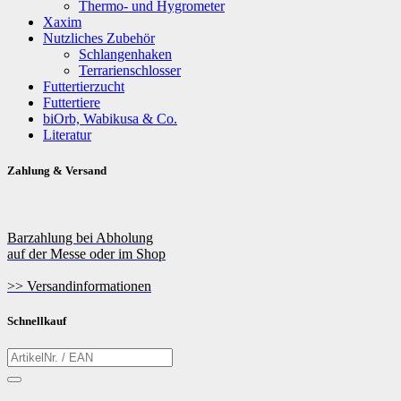
Thermo- und Hygrometer
Xaxim
Nutzliches Zubehör
Schlangenhaken
Terrarienschlosser
Futtertierzucht
Futtertiere
biOrb, Wabikusa & Co.
Literatur
Zahlung & Versand
Barzahlung bei Abholung
auf der Messe oder im Shop
>> Versandinformationen
Schnellkauf