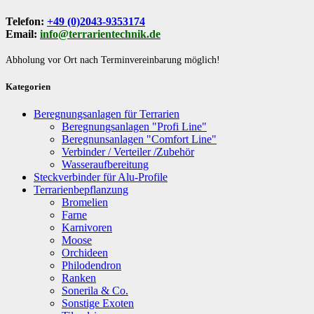
Telefon:
+49 (0)2043-9353174
Email:
info@terrarientechnik.de
Abholung vor Ort nach Terminvereinbarung möglich!
Kategorien
Beregnungsanlagen für Terrarien
Beregnungsanlagen "Profi Line"
Beregnunsanlagen "Comfort Line"
Verbinder / Verteiler /Zubehör
Wasseraufbereitung
Steckverbinder für Alu-Profile
Terrarienbepflanzung
Bromelien
Farne
Karnivoren
Moose
Orchideen
Philodendron
Ranken
Sonerila & Co.
Sonstige Exoten