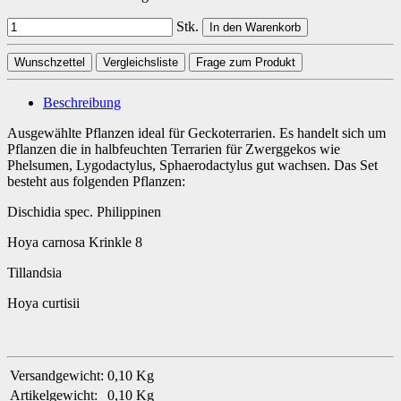
Stk.
In den Warenkorb
Wunschzettel
Vergleichsliste
Frage zum Produkt
Beschreibung
Ausgewählte Pflanzen ideal für Geckoterrarien. Es handelt sich um
Pflanzen die in halbfeuchten Terrarien für Zwerggekos wie
Phelsumen, Lygodactylus, Sphaerodactylus gut wachsen. Das Set
besteht aus folgenden Pflanzen:
Dischidia spec. Philippinen
Hoya carnosa Krinkle 8
Tillandsia
Hoya curtisii
Versandgewicht:
0,10 Kg
Artikelgewicht:
0,10
Kg