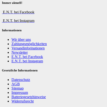
Immer aktuell!
E.N.T. bei Facebook
E.N.T. bei Instagram
Informationen
Wir über uns
Zahlungsmöglichkeiten
Versandinformationen
Newsletter
E.N.T. bei Facebook
E.N.T. bei Instagram
Gesetzliche Informationen
Datenschutz
AGB
Sitemap
Impressum
Batteriegesetzhinweise
Widerrufsrecht