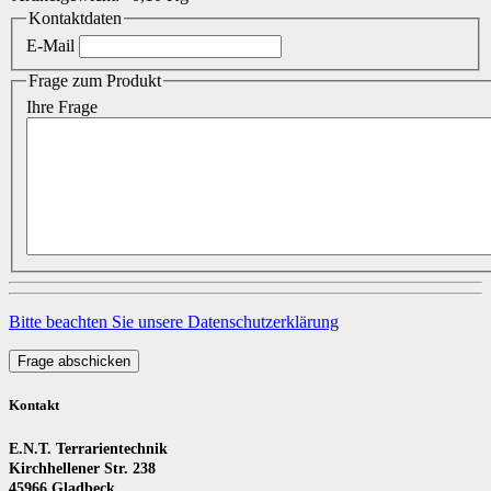
Kontaktdaten
E-Mail
Frage zum Produkt
Ihre Frage
Bitte beachten Sie unsere Datenschutzerklärung
Frage abschicken
Kontakt
E.N.T. Terrarientechnik
Kirchhellener Str. 238
45966 Gladbeck