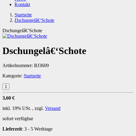
Kontakt
Startseite
Dschungelâ€‘Schote
Dschungelâ€‘Schote
Dschungelâ€‘Schote
Artikelnummer:
BJ3609
Kategorie:
Startseite
3,60 €
inkl. 19% USt. , zzgl.
Versand
sofort verfügbar
Lieferzeit
:
3 - 5 Werktage