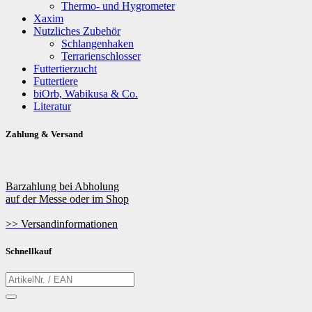
Thermo- und Hygrometer
Xaxim
Nutzliches Zubehör
Schlangenhaken
Terrarienschlosser
Futtertierzucht
Futtertiere
biOrb, Wabikusa & Co.
Literatur
Zahlung & Versand
Barzahlung bei Abholung
auf der Messe oder im Shop
>> Versandinformationen
Schnellkauf