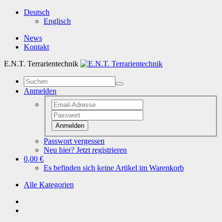
Deutsch
Englisch
News
Kontakt
E.N.T. Terrarientechnik
Anmelden
Anmelden
Passwort vergessen
Neu hier? Jetzt registrieren
0,00 €
Es befinden sich keine Artikel im Warenkorb
Alle Kategorien