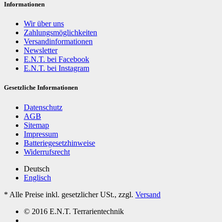
Informationen
Wir über uns
Zahlungsmöglichkeiten
Versandinformationen
Newsletter
E.N.T. bei Facebook
E.N.T. bei Instagram
Gesetzliche Informationen
Datenschutz
AGB
Sitemap
Impressum
Batteriegesetzhinweise
Widerrufsrecht
Deutsch
Englisch
*
Alle Preise inkl. gesetzlicher USt., zzgl.
Versand
© 2016 E.N.T. Terrarientechnik