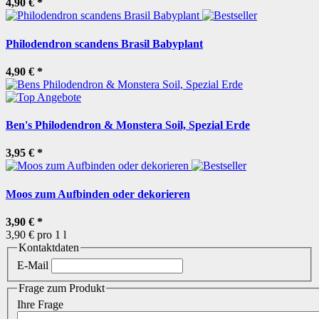
4,90 €
*
Philodendron scandens Brasil Babyplant
4,90 €
*
Ben's Philodendron & Monstera Soil, Spezial Erde
3,95 €
*
Moos zum Aufbinden oder dekorieren
3,90 €
*
3,90 € pro 1 l
Kontaktdaten
E-Mail
Frage zum Produkt
Ihre Frage