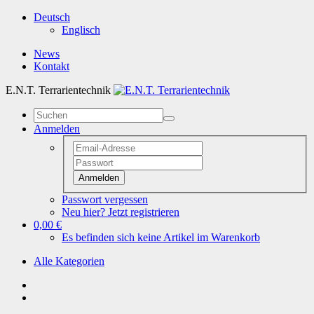
Deutsch
Englisch
News
Kontakt
E.N.T. Terrarientechnik
Anmelden
Anmelden
Passwort vergessen
Neu hier? Jetzt registrieren
0,00 €
Es befinden sich keine Artikel im Warenkorb
Alle Kategorien