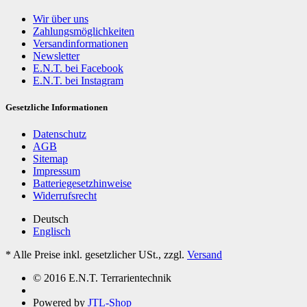
Wir über uns
Zahlungsmöglichkeiten
Versandinformationen
Newsletter
E.N.T. bei Facebook
E.N.T. bei Instagram
Gesetzliche Informationen
Datenschutz
AGB
Sitemap
Impressum
Batteriegesetzhinweise
Widerrufsrecht
Deutsch
Englisch
*
Alle Preise inkl. gesetzlicher USt., zzgl.
Versand
© 2016 E.N.T. Terrarientechnik
Powered by
JTL-Shop