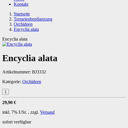
Kontakt
Startseite
Terrarienbepflanzung
Orchideen
Encyclia alata
Encyclia alata
Encyclia alata
Artikelnummer:
BJ3332
Kategorie:
Orchideen
29,90 €
inkl. 7% USt. , zzgl.
Versand
sofort verfügbar