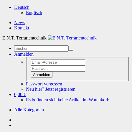
Deutsch
Englisch
News
Kontakt
E.N.T. Terrarientechnik
Anmelden
Anmelden
Passwort vergessen
Neu hier? Jetzt registrieren
0,00 €
Es befinden sich keine Artikel im Warenkorb
Alle Kategorien