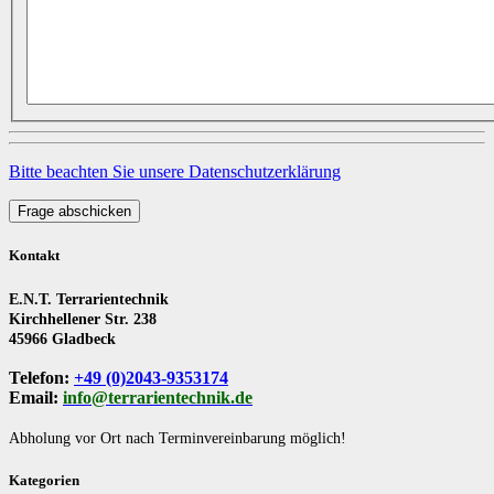
Bitte beachten Sie unsere Datenschutzerklärung
Frage abschicken
Kontakt
E.N.T. Terrarientechnik
Kirchhellener Str. 238
45966 Gladbeck
Telefon:
+49 (0)2043-9353174
Email:
info@terrarientechnik.de
Abholung vor Ort nach Terminvereinbarung möglich!
Kategorien