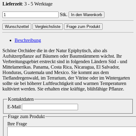
Lieferzeit
:
3 - 5 Werktage
Stk.
In den Warenkorb
Wunschzettel
Vergleichsliste
Frage zum Produkt
Beschreibung
Schöne Orchidee die in der Natur Epiphytisch, also als
Aufsitzerpflanze auf Bäumen oder Baumstämmem wächst. Ihr
Verbreitungsgebiet erstreckt sind in folgenden Ländern Süd - und
Mittelamerikas. Panama, Costa Rica, Nicaragua, El Salvador,
Honduras, Guatemala und Mexico. Sie kommt aus dem
Tieflandregenwald, im Terrarium, der Vitrine oder im Wintergarten
sollte sie bei höherer Luftfeuchtigkeit und warmen Temperaturen
kultiviert werden. Sie erhalten eine kräftige, blühfähige Pflanze.
Kontaktdaten
E-Mail
Frage zum Produkt
Ihre Frage