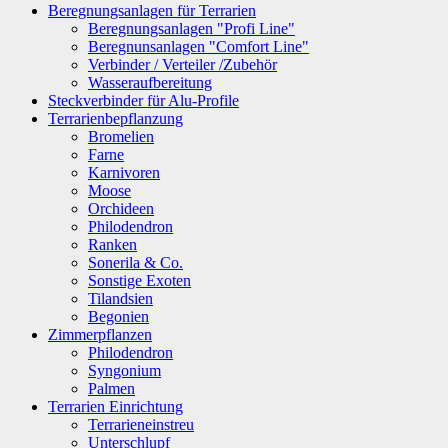
Beregnungsanlagen für Terrarien
Beregnungsanlagen "Profi Line"
Beregnunsanlagen "Comfort Line"
Verbinder / Verteiler /Zubehör
Wasseraufbereitung
Steckverbinder für Alu-Profile
Terrarienbepflanzung
Bromelien
Farne
Karnivoren
Moose
Orchideen
Philodendron
Ranken
Sonerila & Co.
Sonstige Exoten
Tilandsien
Begonien
Zimmerpflanzen
Philodendron
Syngonium
Palmen
Terrarien Einrichtung
Terrarieneinstreu
Unterschlupf