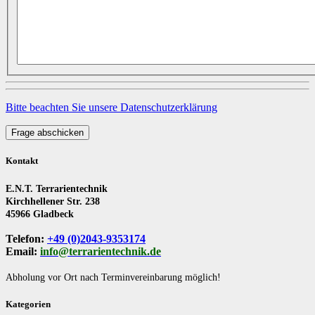
Bitte beachten Sie unsere Datenschutzerklärung
Frage abschicken
Kontakt
E.N.T. Terrarientechnik
Kirchhellener Str. 238
45966 Gladbeck
Telefon:
+49 (0)2043-9353174
Email:
info@terrarientechnik.de
Abholung vor Ort nach Terminvereinbarung möglich!
Kategorien