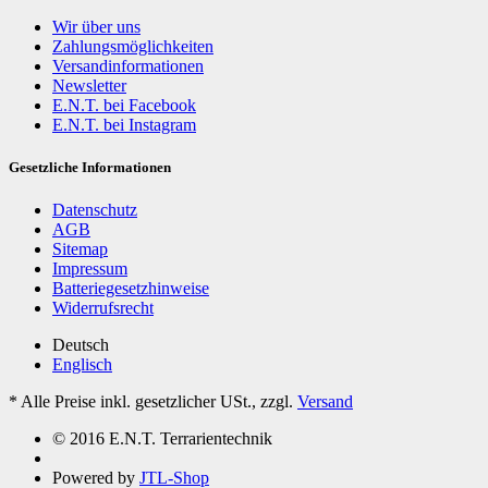
Wir über uns
Zahlungsmöglichkeiten
Versandinformationen
Newsletter
E.N.T. bei Facebook
E.N.T. bei Instagram
Gesetzliche Informationen
Datenschutz
AGB
Sitemap
Impressum
Batteriegesetzhinweise
Widerrufsrecht
Deutsch
Englisch
*
Alle Preise inkl. gesetzlicher USt., zzgl.
Versand
© 2016 E.N.T. Terrarientechnik
Powered by
JTL-Shop