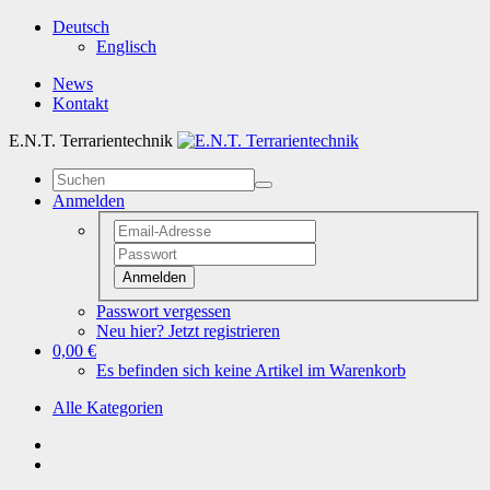
Deutsch
Englisch
News
Kontakt
E.N.T. Terrarientechnik
Anmelden
Anmelden
Passwort vergessen
Neu hier? Jetzt registrieren
0,00 €
Es befinden sich keine Artikel im Warenkorb
Alle Kategorien