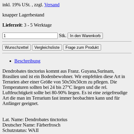
inkl. 19% USt. , zzgl.
Versand
knapper Lagerbestand
Lieferzeit
:
3 - 5 Werktage
Stk.
In den Warenkorb
Wunschzettel
Vergleichsliste
Frage zum Produkt
Beschreibung
Dendrobates tinctorius kommt aus Franz. Guyana,Surinam,
Brasilien und ist ein Bodenbewohner. Wir empfehlen diese Art in
Terrarien aber einer Größe von 50x50x50cm zu pflegen. Die
Temperaturen sollten bei 24 bis 27°C liegen und die rel.
Luftfeuchtigkeit sollte bei 80-90% liegen. Es ist eine zeigefreudige
Art die man im Terrarium fast immer beobachten kann und für
Anfänger geeignet.
Lat. Name: Dendrobates tinctorius
Deutscher Name: Färberfrosch
Schutzstatus: WAII