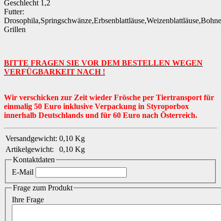
Geschlecht 1,2
Futter:
Drosophila,Springschwänze,Erbsenblattläuse,Weizenblattläuse,Bohn
Grillen
BITTE FRAGEN SIE VOR DEM BESTELLEN WEGEN
VERFÜGBARKEIT NACH !
Wir verschicken zur Zeit wieder Frösche per Tiertransport für
einmalig 50 Euro inklusive Verpackung in Styroporbox
innerhalb Deutschlands und für 60 Euro nach Österreich.
Versandgewicht:
0,10 Kg
Artikelgewicht:
0,10
Kg
Kontaktdaten
E-Mail
Frage zum Produkt
Ihre Frage