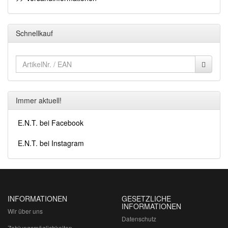
Schnellkauf
Immer aktuell!
E.N.T. bei Facebook
E.N.T. bei Instagram
INFORMATIONEN
GESETZLICHE
INFORMATIONEN
Wir über uns
Datenschutz
Zahlungsmöglichkeiten