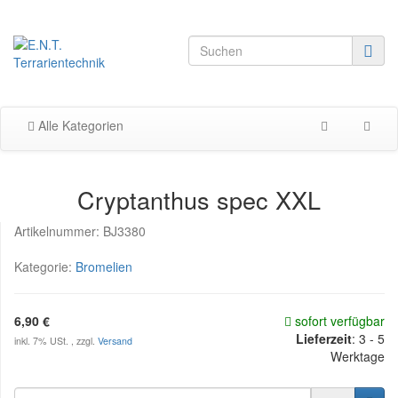
Alle Kategorien
Cryptanthus spec XXL
Artikelnummer:
BJ3380
Kategorie:
Bromelien
6,90 €
sofort verfügbar
Lieferzeit
:
3 - 5
inkl. 7% USt. , zzgl.
Versand
Werktage