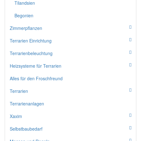
Tilandsien
Begonien
Zimmerpflanzen
Terrarien Einrichtung
Terrarienbeleuchtung
Heizsysteme für Terrarien
Alles für den Froschfreund
Terrarien
Terrarienanlagen
Xaxim
Selbstbaubedarf