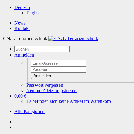
Deutsch
Englisch
News
Kontakt
E.N.T. Terrarientechnik
Anmelden
Anmelden
Passwort vergessen
Neu hier? Jetzt registrieren
0,00 €
Es befinden sich keine Artikel im Warenkorb
Alle Kategorien