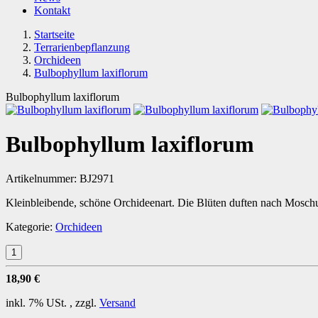
Kontakt
Startseite
Terrarienbepflanzung
Orchideen
Bulbophyllum laxiflorum
Bulbophyllum laxiflorum
Bulbophyllum laxiflorum
Artikelnummer:
BJ2971
Kleinbleibende, schöne Orchideenart. Die Blüten duften nach Mosch
Kategorie:
Orchideen
18,90 €
inkl. 7% USt. , zzgl.
Versand