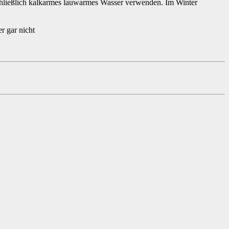
chließlich kalkarmes lauwarmes Wasser verwenden. Im Winter
r gar nicht